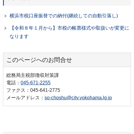
横浜市税口座振替での納付(継続しての自動引落し)
【令和８年１月から】市税の帳票様式や取扱いが変更に
なります
このページへのお問合せ
総務局主税部徴収対策課
電話：
045-671-2255
ファクス：045-641-2775
メールアドレス：
so-choshu@city.yokohama.lg.jp