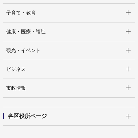
開く
子育て・教育
開く
健康・医療・福祉
開く
観光・イベント
開く
ビジネス
開く
市政情報
開く
各区役所ページ