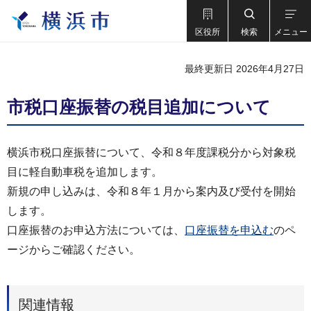
区役所
検索
メニュー
最終更新日 2026年4月27日
市税口座振替の税目追加について
横浜市税口座振替について、令和８年度課税分から対象税
目に軽自動車税を追加します。
新規の申し込みは、令和８年１月から案内及び受付を開始
します。
口座振替のお申込方法については、
口座振替を申込む
のペ
ージからご確認ください。
関連情報