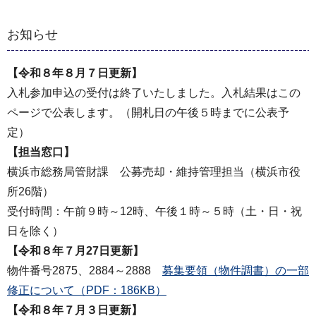
お知らせ
【令和８年８月７日更新】
入札参加申込の受付は終了いたしました。入札結果はこの
ページで公表します。（開札日の午後５時までに公表予
定）
【担当窓口】
横浜市総務局管財課 公募売却・維持管理担当（横浜市役
所26階）
受付時間：午前９時～12時、午後１時～５時（土・日・祝
日を除く）
【令和８年７月27日更新】
物件番号2875、2884～2888
募集要領（物件調書）の一部
修正について（PDF：186KB）
【令和８年７月３日更新】