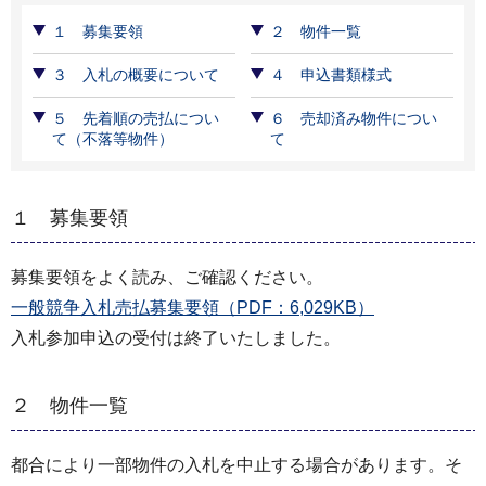
１ 募集要領
２ 物件一覧
３ 入札の概要について
４ 申込書類様式
５ 先着順の売払につい
６ 売却済み物件につい
て（不落等物件）
て
１ 募集要領
募集要領をよく読み、ご確認ください。
一般競争入札売払募集要領（PDF：6,029KB）
入札参加申込の受付は終了いたしました。
２ 物件一覧
都合により一部物件の入札を中止する場合があります。そ