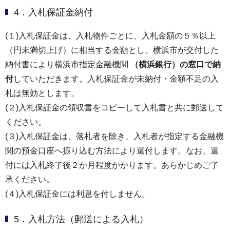
4．入札保証金納付
(１)入札保証金は、入札物件ごとに、入札金額の５％以上
（円未満切上げ）に相当する金額とし、横浜市が交付した
納付書により横浜市指定金融機関
（横浜銀行）の窓口で納
付
していただきます。入札保証金が未納付・金額不足の入
札は無効とします。
(２)入札保証金の領収書をコピーして入札書と共に郵送して
ください。
(３)入札保証金は、落札者を除き、入札者が指定する金融機
関の預金口座へ振り込む方法により還付します。なお、還
付には入札終了後２か月程度かかります。あらかじめご了
承ください。
(４)入札保証金には利息を付しません。
5．入札方法（郵送による入札）