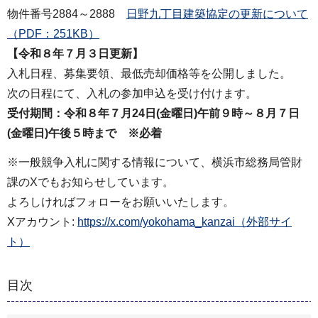
物件番号2884～2888
日野九丁目建築協定の更新について
（PDF：251KB）
【令和８年７月３日更新】
入札日程、募集要領、最低売却価格等を公開しました。
次の日程にて、入札の参加申込を受け付けます。
受付期間：令和８年７月24日(金曜日)午前９時～８月７日
(金曜日)午後５時まで ※必着
※一般競争入札に関する情報について、横浜市総務局管財
課のXでもお知らせしています。
よろしければフォローをお願いいたします。
Xアカウント:
https://x.com/yokohama_kanzai（外部サイ
ト）
目次