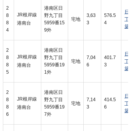
2
港南区日
日
JR根岸線
8
野九丁目
3,63
576.5
宅地
丁
8
5959番15
3
4
港南台
築
4
9外
2
港南区日
日
JR根岸線
8
野九丁目
7,04
401.7
宅地
丁
8
5959番19
6
3
港南台
築
5
1外
2
港南区日
日
JR根岸線
8
野九丁目
7,14
414.5
宅地
丁
8
5959番19
3
6
港南台
築
6
7外