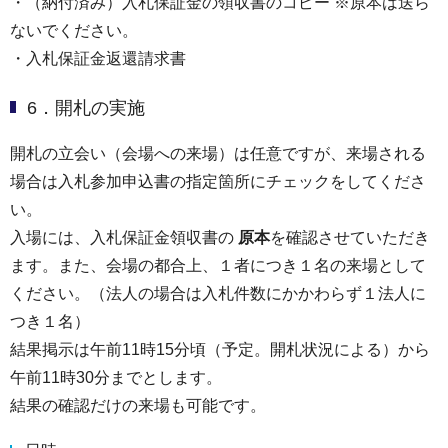
・（納付済み）入札保証金の領収書のコピー ※原本は送ら
ないでください。
・入札保証金返還請求書
6．開札の実施
開札の立会い（会場への来場）は任意ですが、来場される
場合は入札参加申込書の指定箇所にチェックをしてくださ
い。
入場には、入札保証金領収書の
原本
を確認させていただき
ます。また、会場の都合上、１者につき１名の来場として
ください。（法人の場合は入札件数にかかわらず１法人に
つき１名）
結果掲示は午前11時15分頃（予定。開札状況による）から
午前11時30分までとします。
結果の確認だけの来場も可能です。