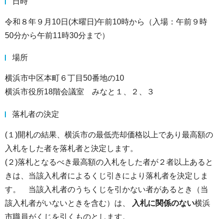
日時
令和８年９月10日(木曜日)午前10時から（入場：午前９時
50分から午前11時30分まで）
場所
横浜市中区本町６丁目50番地の10
横浜市役所18階会議室 みなと１、２、３
落札者の決定
(１)開札の結果、横浜市の最低売却価格以上であり最高額の
入札をした者を落札者と決定します。
(２)落札となるべき最高額の入札をした者が２者以上あると
きは、当該入札者によるくじ引きにより落札者を決定しま
す。 当該入札者のうちくじを引かない者があるとき（当
該入札者がいないときを含む）は、
入札に関係のない
横浜
市職員がくじを引くものとします。