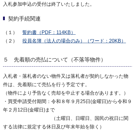
入札参加申込の受付は終了いたしました。
契約手続関連
（１）
誓約書（PDF：114KB）
（２）
役員名簿（法人の場合のみ）（ワード：20KB）
５ 先着順の売払について（不落等物件）
入札者・落札者のない物件又は落札者が契約しなかった物
件は、先着順にて売払を行う予定です。
（物件により予告なく売却を中止する場合があります。）
・買受申請受付期間：令和８年９月25日(金曜日)から令和９
年２月12日(金曜日)まで
（土曜日、日曜日、国民の祝日に関
する法律に規定する休日及び年末年始を除く）