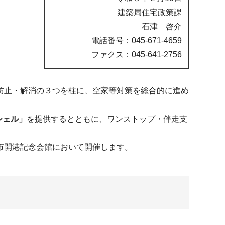
建築局住宅政策課
石津 啓介
電話番号：045-671-4659
ファクス：045-641-2756
防止・解消の３つを柱に、空家等対策を総合的に進め
シェル」
を提供するとともに、ワンストップ・伴走支
市開港記念会館において開催します。