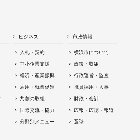
ビジネス
市政情報
入札・契約
横浜市について
ト
中小企業支援
政策・取組
経済・産業振興
行政運営・監査
雇用・就業促進
職員採用・人事
信
共創の取組
財政・会計
国際交流・協力
広報・広聴・報道
分野別メニュー
選挙