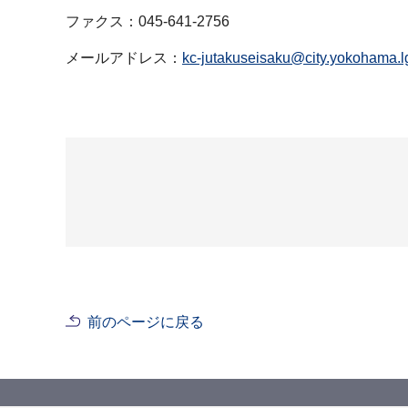
ファクス：045-641-2756
メールアドレス：
kc-jutakuseisaku@city.yokohama.lg
前のページに戻る