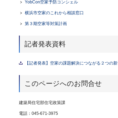
YobCon空家予防コンシェル
横浜市空家のこれから相談窓口
第３期空家等対策計画
記者発表資料
【記者発表】空家の課題解決につながる２つの新サー
このページへのお問合せ
建築局住宅部住宅政策課
電話：045-671-3975