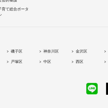
社会的養護
子育て総合ポータ
ル
磯子区
神奈川区
金沢区
戸塚区
中区
西区