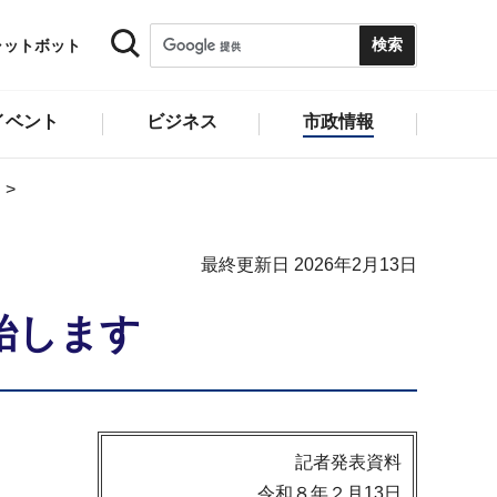
ャットボット
イベント
ビジネス
市政情報
最終更新日 2026年2月13日
始します
記者発表資料
令和８年２月13日