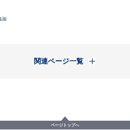
.jp
開く
関連ページ一覧
ページトップへ