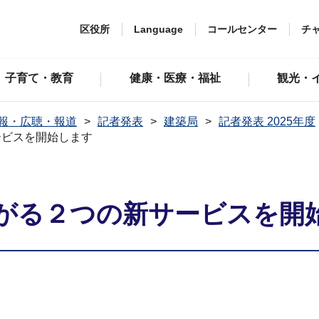
区役所
Language
コールセンター
チ
子育て・教育
健康・医療・福祉
観光・
報・広聴・報道
記者発表
建築局
記者発表 2025年度
ービスを開始します
がる２つの新サービスを開