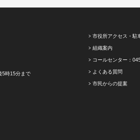
市役所アクセス・駐
組織案内
コールセンター：045-6
よくある質問
5時15分まで
市民からの提案