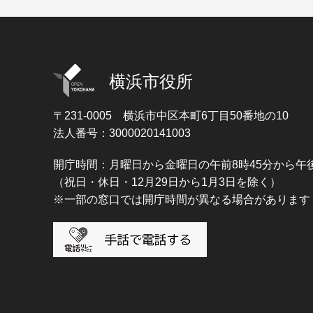
横浜市役所
〒231-0005
横浜市中区本町6丁目50番地の10
法人番号：3000020141003
開庁時間：月曜日から金曜日の午前8時45分から午後
（祝日・休日・12月29日から1月3日を除く）
※一部の窓口では開庁時間が異なる場合があります