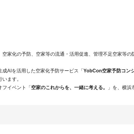
、空家化の予防、空家等の流通・活用促進、管理不足空家等の
成AIを活用した空家化予防サービス「
YobCon空家予防コン
行います。
オフイベント「
空家のこれからを、一緒に考える。
」を、横浜