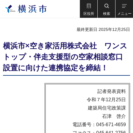
区役所
検索
メニュー
最終更新日 2025年12月25日
横浜市×空き家活用株式会社 ワンス
トップ・伴走支援型の空家相談窓口
設置に向けた連携協定を締結！
記者発表資料
令和７年12月25日
建築局住宅政策課
石津 啓介
電話番号：045-671-4659
ファクス：045-641-2756