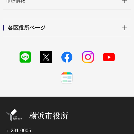
市政情報
開く
各区役所ページ
横浜市役所
〒231-0005