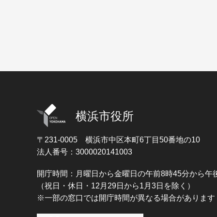
横浜市役所
〒231-0005
横浜市中区本町6丁目50番地の10
法人番号：3000020141003
開庁時間：月曜日から金曜日の午前8時45分から午後
（祝日・休日・12月29日から1月3日を除く）
※一部の窓口では開庁時間が異なる場合があります