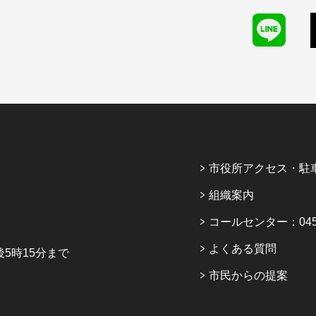
市役所アクセス・駐
組織案内
コールセンター：045-6
よくある質問
5時15分まで
市民からの提案