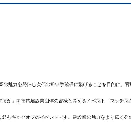
設業の魅力を発信し次代の担い手確保に繋げることを目的に、
するか」を市内建設業団体の皆様と考えるイベント「マッチング
り組むキックオフのイベントです。建設業の魅力をより広く発