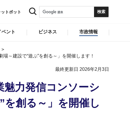
ャットボット
イベント
ビジネス
市政情報
劇場～建設で“遊ぶ”を創る～」を開催します！
最終更新日 2026年2月3日
業魅力発信コンソーシ
ぶ”を創る～」を開催し