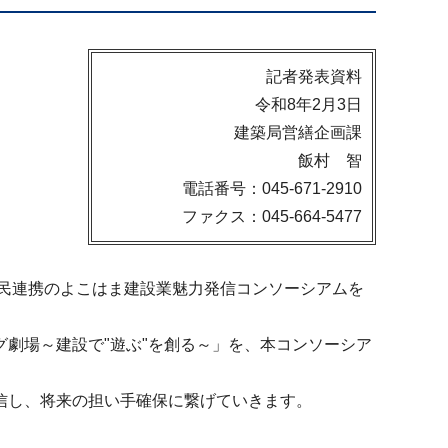
記者発表資料
令和8年2月3日
建築局営繕企画課
飯村 智
電話番号：045-671-2910
ファクス：045-664-5477
官民連携のよこはま建設業魅力発信コンソーシアムを
劇場～建設で"遊ぶ"を創る～」を、本コンソーシア
信し、将来の担い手確保に繋げていきます。