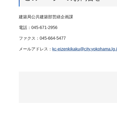
建築局公共建築部営繕企画課
電話：045-671-2956
ファクス：045-664-5477
メールアドレス：
kc-eizenkikaku@city.yokohama.lg.