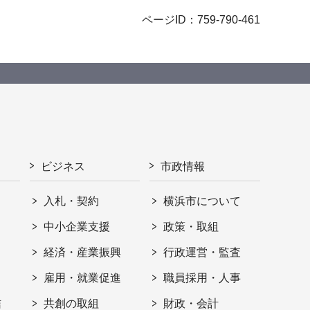
ページID：759-790-461
ビジネス
市政情報
入札・契約
横浜市について
ト
中小企業支援
政策・取組
経済・産業振興
行政運営・監査
雇用・就業促進
職員採用・人事
信
共創の取組
財政・会計