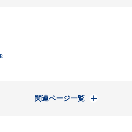
jp
開く
関連ページ一覧