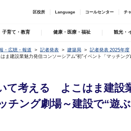
区役所
Language
コールセンター
チ
子育て・教育
健康・医療・福祉
観光・
報・広聴・報道
記者発表
建築局
記者発表 2025年度
はま建設業魅力発信コンソーシアム“初”イベント「マッチング
いて考える よこはま建設
マッチング劇場～建設で“遊