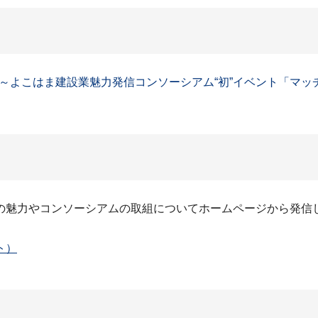
～よこはま建設業魅力発信コンソーシアム“初”イベント「マッチ
の魅力やコンソーシアムの取組についてホームページから発信
ト）