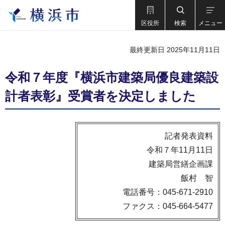
区役所
検索
メニュー
最終更新日 2025年11月11日
令和７年度『横浜市建築局優良建築設
計者表彰』受賞者を決定しました
記者発表資料
令和７年11月11日
建築局営繕企画課
飯村 智
電話番号：045-671-2910
ファクス：045-664-5477