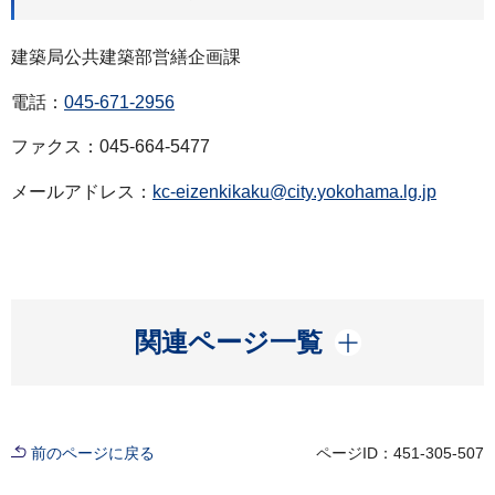
建築局公共建築部営繕企画課
電話：
045-671-2956
ファクス：045-664-5477
メールアドレス：
kc-eizenkikaku@city.yokohama.lg.jp
開く
関連ページ一覧
前のページに戻る
ページID：451-305-507