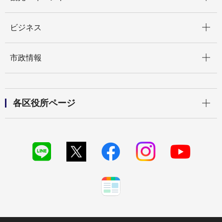
開く
ビジネス
開く
市政情報
開く
各区役所ページ