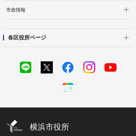
開く
市政情報
開く
各区役所ページ
横浜市役所