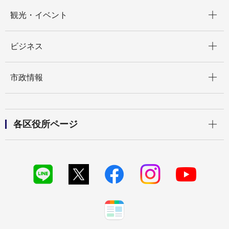
開く
観光・イベント
開く
ビジネス
開く
市政情報
開く
各区役所ページ