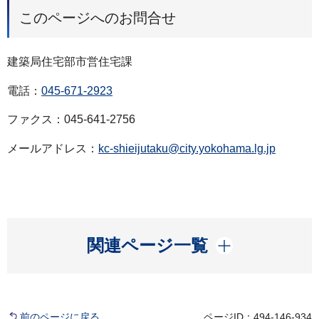
このページへのお問合せ
建築局住宅部市営住宅課
電話：
045-671-2923
ファクス：045-641-2756
メールアドレス：
kc-shieijutaku@city.yokohama.lg.jp
開く
関連ページ一覧
前のページに戻る
ページID：494-146-934