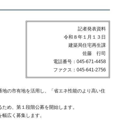
記者発表資料
令和８年１月１３日
建築局住宅再生課
佐藤 行司
電話番号：045-671-4458
ファクス：045-641-2756
番地の市有地を活用し、「省エネ性能のより高い住
るため、第１段階公募を開始します。
を幅広く募集します。