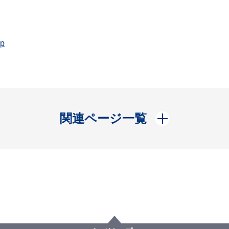
jp
開く
関連ページ一覧