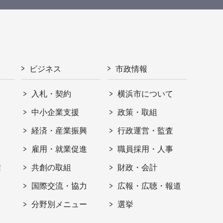
ビジネス
市政情報
入札・契約
横浜市について
ト
中小企業支援
政策・取組
経済・産業振興
行政運営・監査
雇用・就業促進
職員採用・人事
信
共創の取組
財政・会計
国際交流・協力
広報・広聴・報道
分野別メニュー
選挙