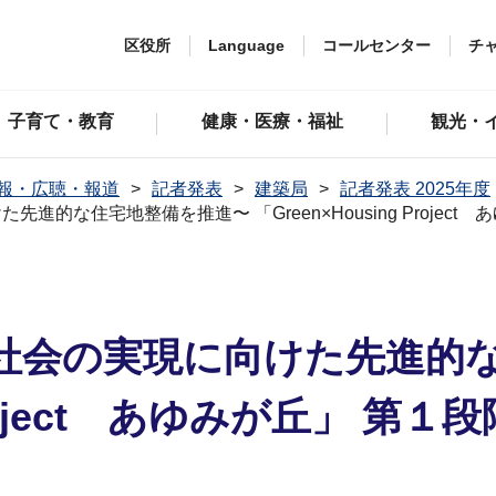
区役所
Language
コールセンター
チ
子育て・教育
健康・医療・福祉
観光・
報・広聴・報道
記者発表
建築局
記者発表 2025年度
的な住宅地整備を推進〜 「Green×Housing Proje
社会の実現に向けた先進的
g Project あゆみが丘」 