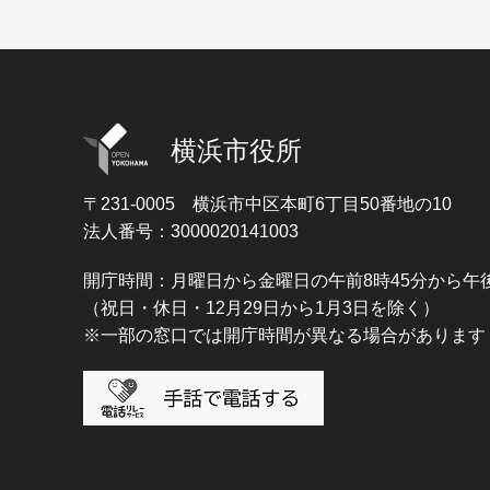
横浜市役所
〒231-0005
横浜市中区本町6丁目50番地の10
法人番号：3000020141003
開庁時間：月曜日から金曜日の午前8時45分から午後
（祝日・休日・12月29日から1月3日を除く）
※一部の窓口では開庁時間が異なる場合があります