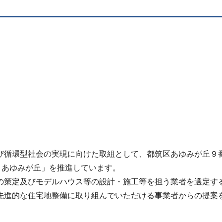
循環型社会の実現に向けた取組として、都筑区あゆみが丘９
ject あゆみが丘」を推進しています。
策定及びモデルハウス等の設計・施工等を担う業者を選定す
進的な住宅地整備に取り組んでいただける事業者からの提案