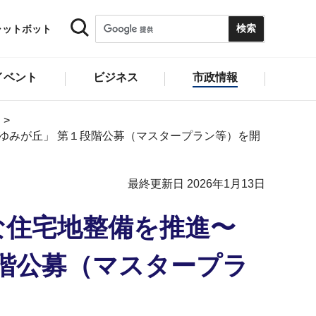
ャットボット
イベント
ビジネス
市政情報
ct あゆみが丘」 第１段階公募（マスタープラン等）を開
最終更新日 2026年1月13日
な住宅地整備を推進〜
第１段階公募（マスタープラ