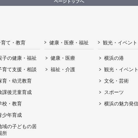
ページトップへ
子育て・教育
健康・医療・福祉
観光・イベント
親子の健康・福祉
健康・医療
横浜の港
子育て支援・相談
福祉・介護
観光・イベン
保育・幼児教育
文化・芸術
放課後児童育成
スポーツ
学校・教育
横浜の魅力発
青少年育成
地域の子どもの居
場所