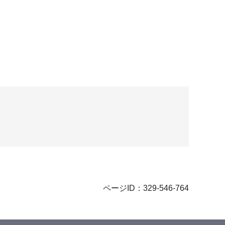
ページID：329-546-764