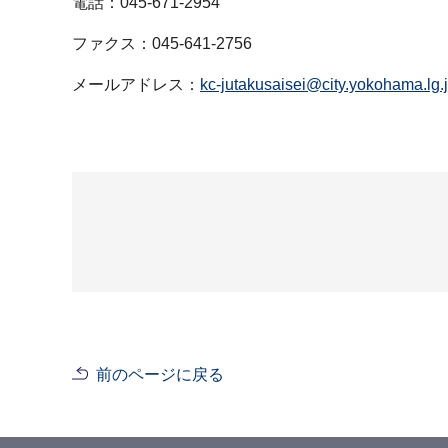
電話：045-671-2954
ファクス：045-641-2756
メールアドレス：
kc-jutakusaisei@city.yokohama.lg.
前のページに戻る