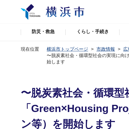
防災・救急
くらし・手続き
現在位置
横浜市トップページ
市政情報
広
〜脱炭素社会・循環型社会の実現に向けた先進
始します
〜脱炭素社会・循環型
「Green×Housin
ン等）を開始します