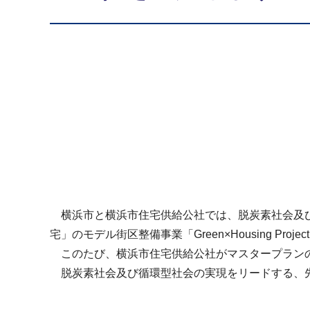
横浜市と横浜市住宅供給公社では、脱炭素社会及び
宅」のモデル街区整備事業「Green×Housing Pro
このたび、横浜市住宅供給公社がマスタープランの
脱炭素社会及び循環型社会の実現をリードする、先