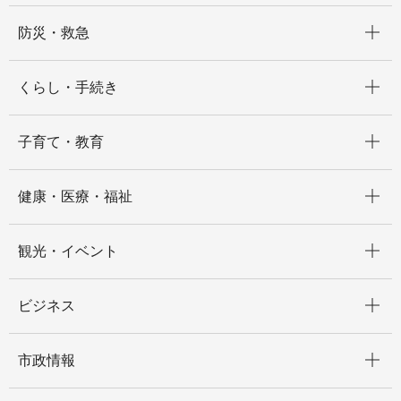
開く
防災・救急
開く
くらし・手続き
開く
子育て・教育
開く
健康・医療・福祉
開く
観光・イベント
開く
ビジネス
開く
市政情報