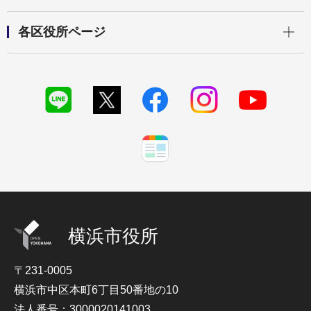
開く
各区役所ページ
横浜市役所
〒231-0005
横浜市中区本町6丁目50番地の10
法人番号：3000020141003