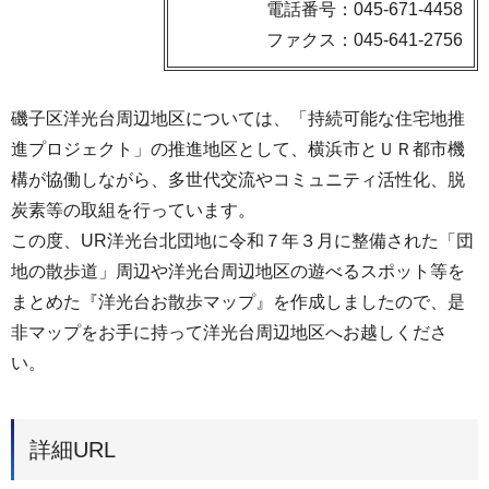
電話番号：045-671-4458
ファクス：045-641-2756
磯子区洋光台周辺地区については、「持続可能な住宅地推
進プロジェクト」の推進地区として、横浜市とＵＲ都市機
構が協働しながら、多世代交流やコミュニティ活性化、脱
炭素等の取組を行っています。
この度、UR洋光台北団地に令和７年３月に整備された「団
地の散歩道」周辺や洋光台周辺地区の遊べるスポット等を
まとめた『洋光台お散歩マップ』を作成しましたので、是
非マップをお手に持って洋光台周辺地区へお越しくださ
い。
詳細URL