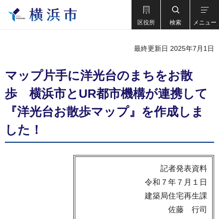
区役所
検索
メニュー
最終更新日 2025年7月1日
マップ片手に洋光台のまちをお散
歩 横浜市とUR都市機構が連携して
『洋光台お散歩マップ』を作成しま
した！
記者発表資料
令和７年７月１日
建築局住宅再生課
佐藤 行司