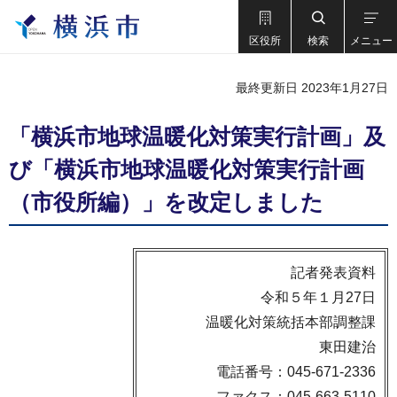
区役所
検索
メニュー
最終更新日 2023年1月27日
「横浜市地球温暖化対策実行計画」及
び「横浜市地球温暖化対策実行計画
（市役所編）」を改定しました
記者発表資料
令和５年１月27日
温暖化対策統括本部調整課
東田建治
電話番号：045-671-2336
ファクス：045-663-5110