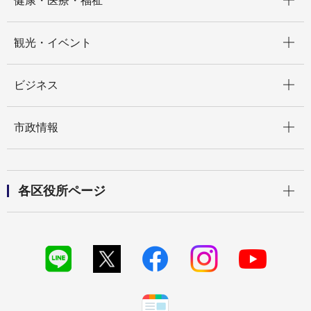
健康・医療・福祉
開く
観光・イベント
開く
ビジネス
開く
市政情報
開く
各区役所ページ