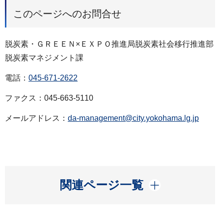
このページへのお問合せ
脱炭素・ＧＲＥＥＮ×ＥＸＰＯ推進局脱炭素社会移行推進部
脱炭素マネジメント課
電話：
045-671-2622
ファクス：045-663-5110
メールアドレス：
da-management@city.yokohama.lg.jp
開く
関連ページ一覧