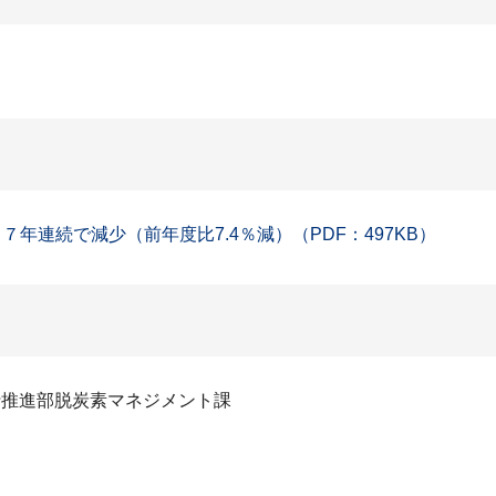
年連続で減少（前年度比7.4％減）（PDF：497KB）
行推進部脱炭素マネジメント課