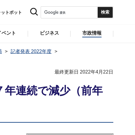
ャットボット
イベント
ビジネス
市政情報
局
記者発表 2022年度
最終更新日 2022年4月22日
７年連続で減少（前年