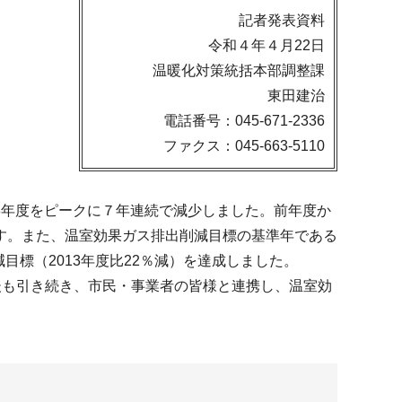
記者発表資料
令和４年４月22日
温暖化対策統括本部調整課
東田建治
電話番号：045-671-2336
ファクス：045-663-5110
013年度をピークに７年連続で減少しました。前年度か
す。また、温室効果ガス排出削減目標の基準年である
減目標（2013年度比22％減）を達成しました。
り、今後も引き続き、市民・事業者の皆様と連携し、温室効