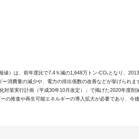
値）は、前年度比で7.4％減の1,648万トン-CO₂となり、2
ギー消費量の減少や、電力の排出係数の改善などが挙げられま
化対策実行計画（平成30年10月改定）」で掲げた2020年度削
て、省エネルギーの推進や再生可能エネルギーの導入拡大が必要であ