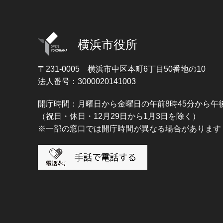
横浜市役所
〒231-0005
横浜市中区本町6丁目50番地の10
法人番号：3000020141003
開庁時間：月曜日から金曜日の午前8時45分から午後
（祝日・休日・12月29日から1月3日を除く）
※一部の窓口では開庁時間が異なる場合があります