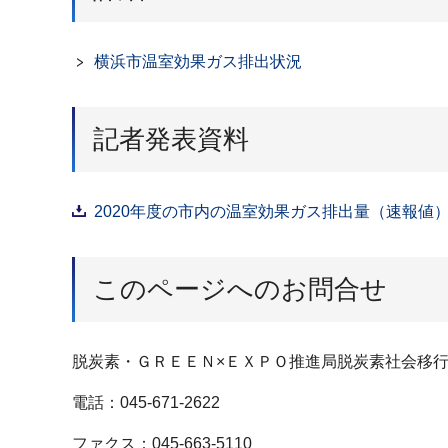
横浜市温室効果ガス排出状況
記者発表資料
2020年度の市内の温室効果ガス排出量（速報値）７
このページへのお問合せ
脱炭素・ＧＲＥＥＮ×ＥＸＰＯ推進局脱炭素社会移
電話：045-671-2622
ファクス：045-663-5110