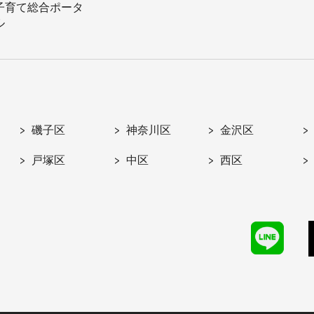
子育て総合ポータ
ル
磯子区
神奈川区
金沢区
戸塚区
中区
西区