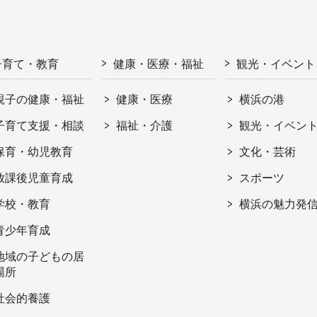
子育て・教育
健康・医療・福祉
観光・イベント
親子の健康・福祉
健康・医療
横浜の港
子育て支援・相談
福祉・介護
観光・イベン
保育・幼児教育
文化・芸術
放課後児童育成
スポーツ
学校・教育
横浜の魅力発
青少年育成
地域の子どもの居
場所
社会的養護