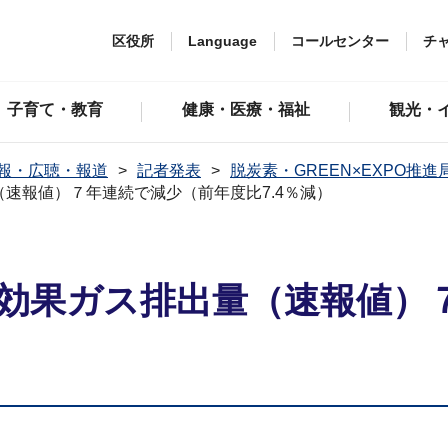
区役所
Language
コールセンター
チ
子育て・教育
健康・医療・福祉
観光・
報・広聴・報道
記者発表
脱炭素・GREEN×EXPO推進
（速報値）７年連続で減少（前年度比7.4％減）
温室効果ガス排出量（速報値）