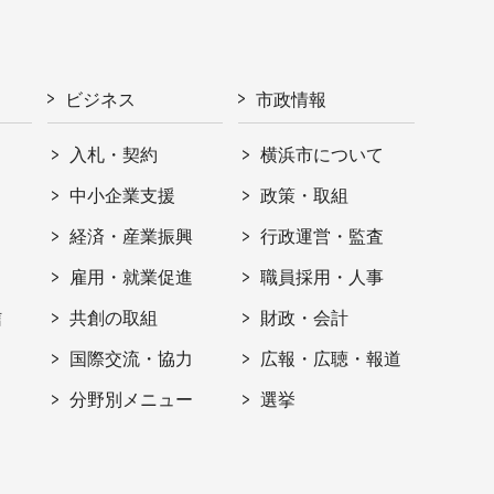
ビジネス
市政情報
入札・契約
横浜市について
ト
中小企業支援
政策・取組
経済・産業振興
行政運営・監査
雇用・就業促進
職員採用・人事
信
共創の取組
財政・会計
国際交流・協力
広報・広聴・報道
分野別メニュー
選挙