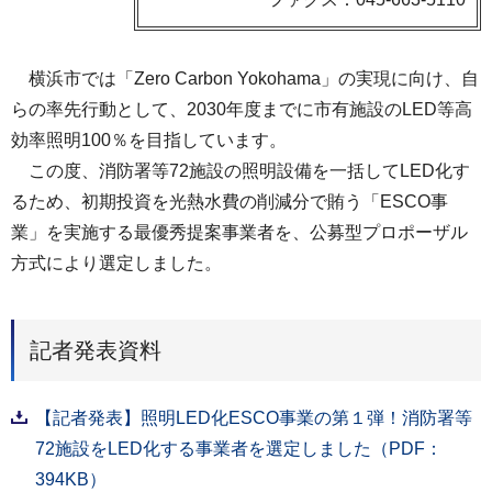
横浜市では「Zero Carbon Yokohama」の実現に向け、自
らの率先行動として、2030年度までに市有施設のLED等高
効率照明100％を目指しています。
この度、消防署等72施設の照明設備を一括してLED化す
るため、初期投資を光熱水費の削減分で賄う「ESCO事
業」を実施する最優秀提案事業者を、公募型プロポーザル
方式により選定しました。
記者発表資料
【記者発表】照明LED化ESCO事業の第１弾！消防署等
72施設をLED化する事業者を選定しました（PDF：
394KB）