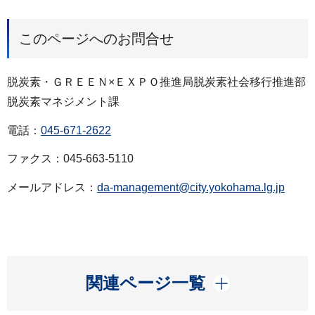
このページへのお問合せ
脱炭素・ＧＲＥＥＮ×ＥＸＰＯ推進局脱炭素社会移行推進部
脱炭素マネジメント課
電話：
045-671-2622
ファクス：045-663-5110
メールアドレス：
da-management@city.yokohama.lg.jp
開く
関連ページ一覧