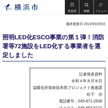
区役所
検索
メニュー
最終更新日 2022年8月8日
照明LED化ESCO事業の第１弾！消防
署等72施設をLED化する事業者を選
定しました
記者発表資料
令和４年８月８日
温暖化対策統括本部プロジェクト推進課
松下 功
電話番号：045-671-2636
ファクス：045-663-5110