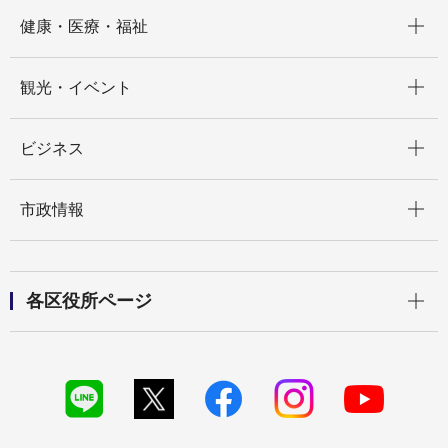
開く
健康・医療・福祉
開く
観光・イベント
開く
ビジネス
開く
市政情報
開く
各区役所ページ