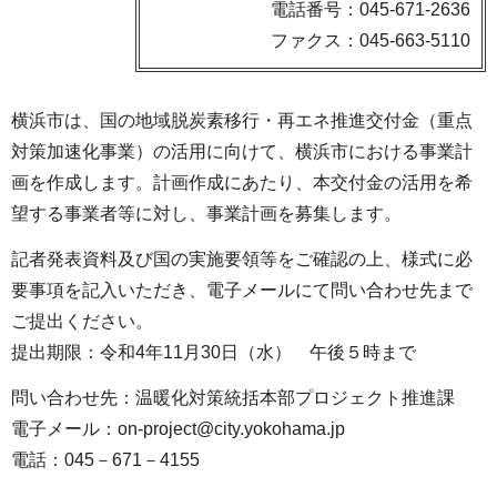
電話番号：045-671-2636
ファクス：045-663-5110
横浜市は、国の地域脱炭素移行・再エネ推進交付金（重点
対策加速化事業）の活用に向けて、横浜市における事業計
画を作成します。計画作成にあたり、本交付金の活用を希
望する事業者等に対し、事業計画を募集します。
記者発表資料及び国の実施要領等をご確認の上、様式に必
要事項を記入いただき、電子メールにて問い合わせ先まで
ご提出ください。
提出期限：令和4年11月30日（水） 午後５時まで
問い合わせ先：温暖化対策統括本部プロジェクト推進課
電子メール：on-project@city.yokohama.jp
電話：045－671－4155