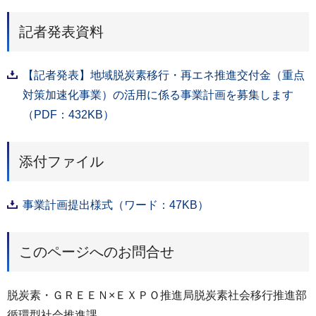
記者発表資料
【記者発表】地域脱炭素移行・再エネ推進交付金（重点
対策加速化事業）の活用に係る事業計画を募集します
（PDF：432KB）
添付ファイル
事業計画提出様式（ワード：47KB）
このページへのお問合せ
脱炭素・ＧＲＥＥＮ×ＥＸＰＯ推進局脱炭素社会移行推進部
循環型社会推進課