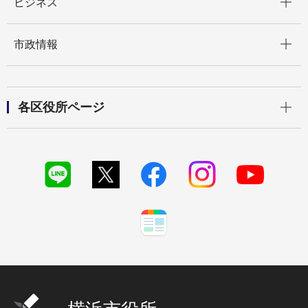
ビジネス
開く
市政情報
開く
各区役所ページ