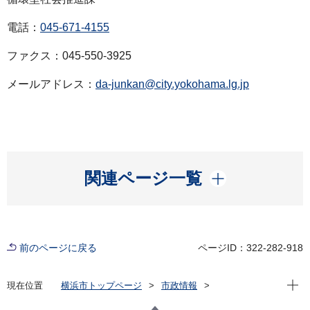
電話：
045-671-4155
ファクス：045-550-3925
メールアドレス：
da-junkan@city.yokohama.lg.jp
開く
関連ページ一覧
前のページに戻る
ページID：322-282-918
現在位
現在位置
横浜市トップページ
市政情報
広報・広聴・報道
記者発表