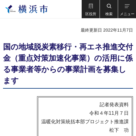
区役所
検索
メニュー
最終更新日 2022年11月7日
国の地域脱炭素移行・再エネ推進交付
金（重点対策加速化事業）の活用に係
る事業者等からの事業計画を募集し
ます
記者発表資料
令和４年11月７日
温暖化対策統括本部プロジェクト推進課
松下 功