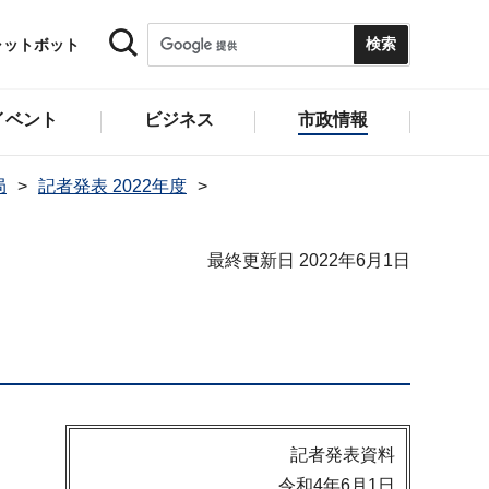
ャットボット
イベント
ビジネス
市政情報
局
記者発表 2022年度
最終更新日 2022年6月1日
記者発表資料
令和4年6月1日