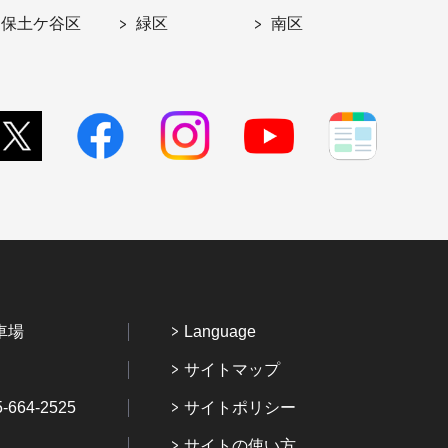
保土ケ谷区
緑区
南区
車場
Language
サイトマップ
64-2525
サイトポリシー
サイトの使い方