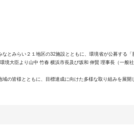
なとみらい２１地区の32施設とともに、環境省が公募する「
 環境大臣より山中 竹春 横浜市長及び坂和 伸賢 理事長（一
域の皆様とともに、目標達成に向けた多様な取り組みを展開