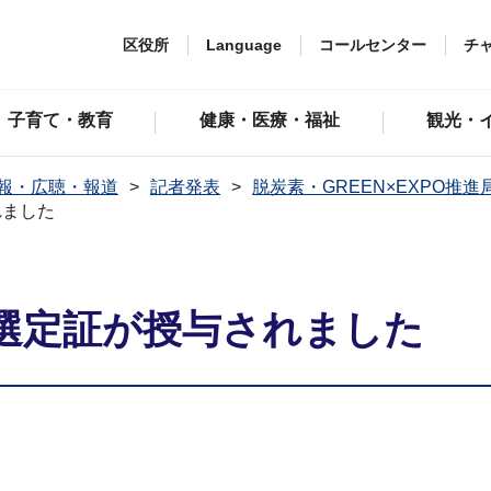
区役所
Language
コールセンター
チ
子育て・教育
健康・医療・福祉
観光・
報・広聴・報道
記者発表
脱炭素・GREEN×EXPO推進
れました
選定証が授与されました