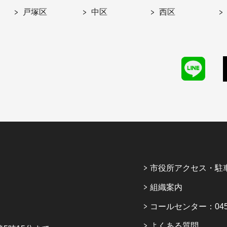
戸塚区
中区
西区
市役所アクセス・駐
組織案内
コールセンター：045-6
よくある質問