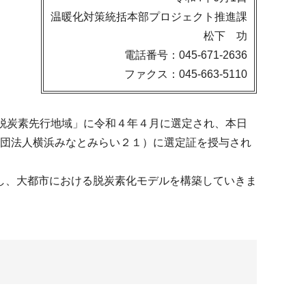
温暖化対策統括本部プロジェクト推進課
松下 功
電話番号：045-671-2636
ファクス：045-663-5110
脱炭素先行地域」に令和４年４月に選定され、本日
般社団法人横浜みなとみらい２１）に選定証を授与され
し、大都市における脱炭素化モデルを構築していきま