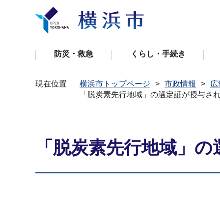
防災・救急
くらし・手続き
現在位置
横浜市トップページ
市政情報
広
「脱炭素先行地域」の選定証が授与さ
「脱炭素先行地域」の