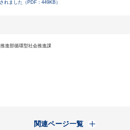
れました（PDF：449KB）
行推進部循環型社会推進課
開く
関連ページ一覧