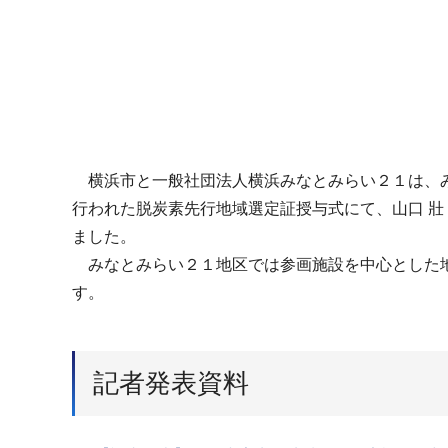
横浜市と一般社団法人横浜みなとみらい２１は、み
行われた脱炭素先行地域選定証授与式にて、山口 壯
ました。
みなとみらい２１地区では参画施設を中心とした地
す。
記者発表資料