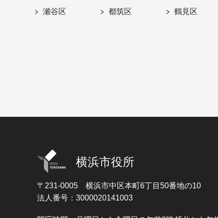
瀬谷区
都筑区
鶴見区
横浜市役所
〒231-0005
横浜市中区本町6丁目50番地の10
法人番号：3000020141003