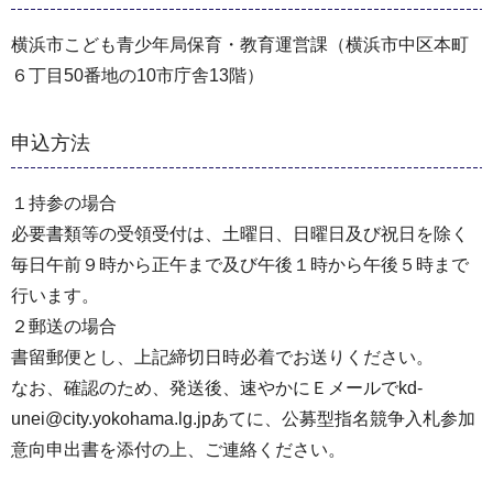
横浜市こども青少年局保育・教育運営課（横浜市中区本町
６丁目50番地の10市庁舎13階）
申込方法
１持参の場合
必要書類等の受領受付は、土曜日、日曜日及び祝日を除く
毎日午前９時から正午まで及び午後１時から午後５時まで
行います。
２郵送の場合
書留郵便とし、上記締切日時必着でお送りください。
なお、確認のため、発送後、速やかにＥメールでkd-
unei@city.yokohama.lg.jpあてに、公募型指名競争入札参加
意向申出書を添付の上、ご連絡ください。