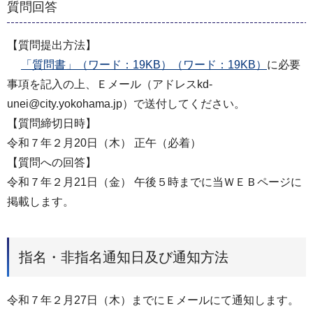
質問回答
【質問提出方法】
「質問書」（ワード：19KB）（ワード：19KB）
に必要
事項を記入の上、Ｅメール（アドレスkd-
unei@city.yokohama.jp）で送付してください。
【質問締切日時】
令和７年２月20日（木） 正午（必着）
【質問への回答】
令和７年２月21日（金） 午後５時までに当ＷＥＢページに
掲載します。
指名・非指名通知日及び通知方法
令和７年２月27日（木）までにＥメールにて通知します。