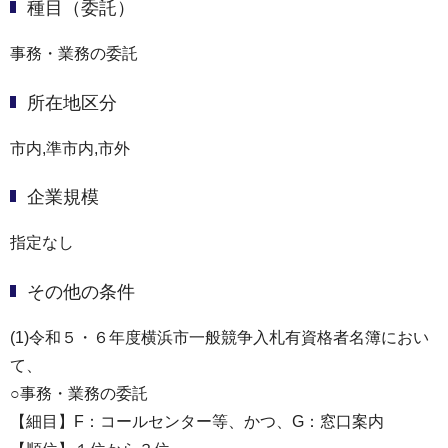
種目（委託）
事務・業務の委託
所在地区分
市内,準市内,市外
企業規模
指定なし
その他の条件
(1)令和５・６年度横浜市一般競争入札有資格者名簿におい
て、
○事務・業務の委託
【細目】F：コールセンター等、かつ、G：窓口案内