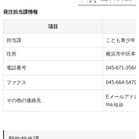
発注担当課情報
項目
担当課
こども青少年
住所
横浜市中区本町６
電話番号
045-671-3564
ファクス
045-664-5479
Eメールアドレス：k
その他の連絡先
ma.lg.jp