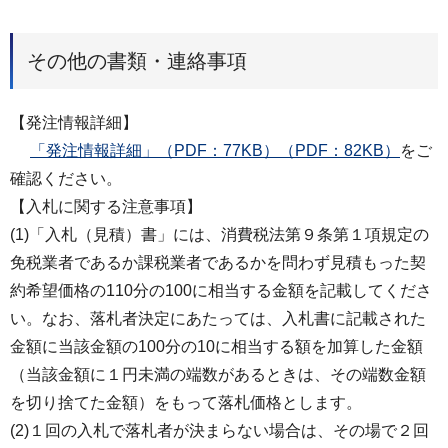
その他の書類・連絡事項
【発注情報詳細】
「発注情報詳細」（PDF：77KB）（PDF：82KB）
をご
確認ください。
【入札に関する注意事項】
(1)「入札（見積）書」には、消費税法第９条第１項規定の
免税業者であるか課税業者であるかを問わず見積もった契
約希望価格の110分の100に相当する金額を記載してくださ
い。なお、落札者決定にあたっては、入札書に記載された
金額に当該金額の100分の10に相当する額を加算した金額
（当該金額に１円未満の端数があるときは、その端数金額
を切り捨てた金額）をもって落札価格とします。
(2)１回の入札で落札者が決まらない場合は、その場で２回