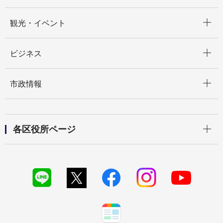
開く
観光・イベント
開く
ビジネス
開く
市政情報
開く
各区役所ページ