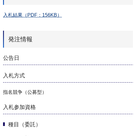
入札結果（PDF：156KB）
発注情報
公告日
入札方式
指名競争（公募型）
入札参加資格
種目（委託）