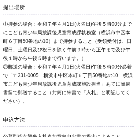
提出場所
①持参の場合：令和７年４月1日(火曜日)午後５時00分まで
にこども青少年局放課後児童育成課執務室（横浜市中区本
町６丁目50番地の10）まで持参すること（受領受付は、日
曜日、土曜日及び祝日を除く午前９時から正午まで及び午
後１時から午後５時まで行います。）
②郵送の場合：令和７年４月1日(火曜日)午後５時00分必着
で「〒231-0005 横浜市中区本町６丁目50番地の10 横浜
市こども青少年局放課後児童育成課施設担当」あてに簡易
書留で郵送すること（封筒に朱書で「入札」と明記してく
ださい）。
申込方法
公募型指名競争入札参加意向申出書の提出によること。