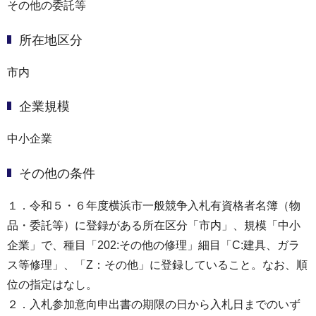
その他の委託等
所在地区分
市内
企業規模
中小企業
その他の条件
１．令和５・６年度横浜市一般競争入札有資格者名簿（物
品・委託等）に登録がある所在区分「市内」、規模「中小
企業」で、種目「202:その他の修理」細目「C:建具、ガラ
ス等修理」、「Z：その他」に登録していること。なお、順
位の指定はなし。
２．入札参加意向申出書の期限の日から入札日までのいず