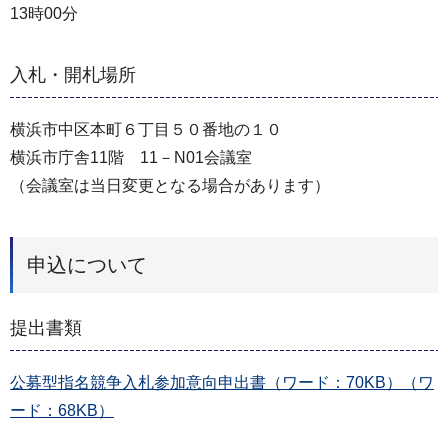
13時00分
入札・開札場所
横浜市中区本町６丁目５０番地の１０
横浜市庁舎11階 11－N01会議室
（会議室は当日変更となる場合があります）
申込について
提出書類
公募型指名競争入札参加意向申出書（ワード：70KB）（ワ
ード：68KB）