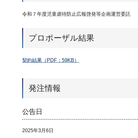
令和７年度児童虐待防止広報啓発等企画運営委託
プロポーザル結果
契約結果（PDF：59KB）
発注情報
公告日
2025年3月6日