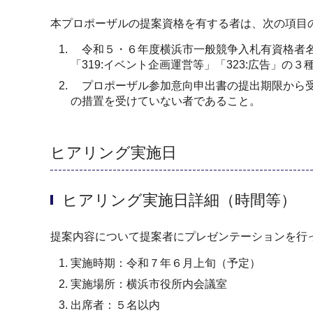
本プロポーザルの提案資格を有する者は、次の項目
令和５・６年度横浜市一般競争入札有資格者名簿
「319:イベント企画運営等」「323:広告」の
プロポーザル参加意向申出書の提出期限から受
の措置を受けていない者であること。
ヒアリング実施日
ヒアリング実施日詳細（時間等）
提案内容について提案者にプレゼンテーションを行
実施時期：令和７年６月上旬（予定）
実施場所：横浜市役所内会議室
出席者：５名以内