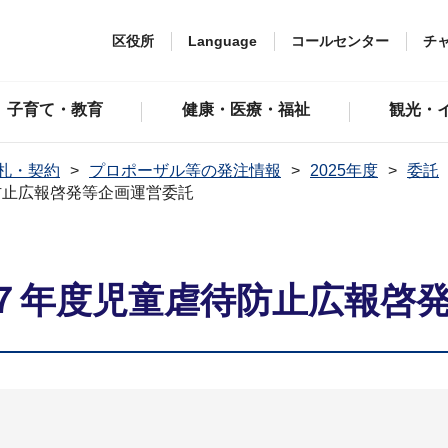
区役所
Language
コールセンター
チ
子育て・教育
健康・医療・福祉
観光・
札・契約
プロポーザル等の発注情報
2025年度
委託
防止広報啓発等企画運営委託
７年度児童虐待防止広報啓