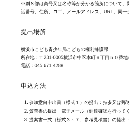
※副８部は商号又は名称等が分かる箇所について、
話番号、住所、ロゴ、メールアドレス、URL、同
提出場所
横浜市こども青少年局こどもの権利擁護課
所在地：〒231-0005横浜市中区本町６丁目５０番
電話：045-671-4288
申込方法
参加意向申出書（様式１）の提出：持参又は郵
質問書の提出：電子メール（到達確認を行って
提案書一式（様式３～７、参考見積書）の提出