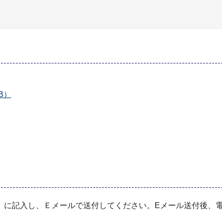
B）
」に記⼊し、Ｅメールで送付してください。Eメール送付後、