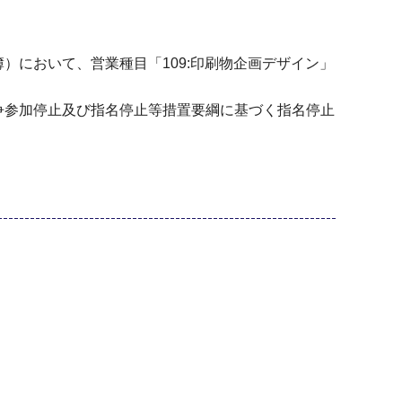
において、営業種目「109:印刷物企画デザイン」
参加停止及び指名停止等措置要綱に基づく指名停止