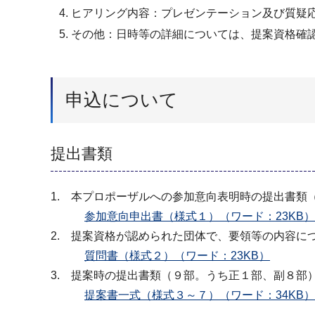
ヒアリング内容：プレゼンテーション及び質疑
その他：日時等の詳細については、提案資格確
申込について
提出書類
1. 本プロポーザルへの参加意向表明時の提出書類
参加意向申出書（様式１）（ワード：23KB）
2. 提案資格が認められた団体で、要領等の内容
質問書（様式２）（ワード：23KB）
3. 提案時の提出書類（９部。うち正１部、副８部
提案書一式（様式３～７）（ワード：34KB）