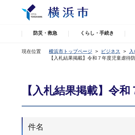
防災・救急
くらし・手続き
現在位置
横浜市トップページ
ビジネス
入
【入札結果掲載】令和７年度児童虐待
【入札結果掲載】令和
件名