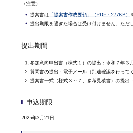
（注意）
提案書は
「提案書作成要領」（PDF：277KB）
提出期限を過ぎた場合は受け付けません。ただ
提出期間
参加意向申出書（様式１）の提出：令和７年３月2
質問書の提出：電子メール（到達確認を行ってく
提案書一式（様式３～７、参考見積書）の提出：
申込期限
2025年3月21日