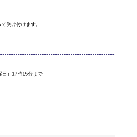
って受け付けます。
日）17時15分まで