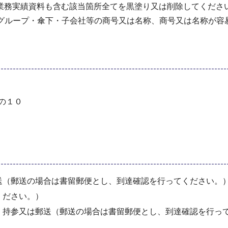
業務実績資料も含む該当箇所全てを黒塗り又は削除してくださ
一グループ・傘下・子会社等の商号又は名称、商号又は名称が容
地の１０
送（郵送の場合は書留郵便とし、到達確認を行ってください。
ください。）
：持参又は郵送（郵送の場合は書留郵便とし、到達確認を行っ