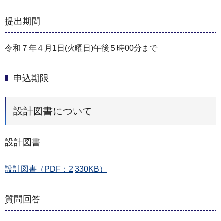
提出期間
令和７年４月1日(火曜日)午後５時00分まで
申込期限
設計図書について
設計図書
設計図書（PDF：2,330KB）
質問回答