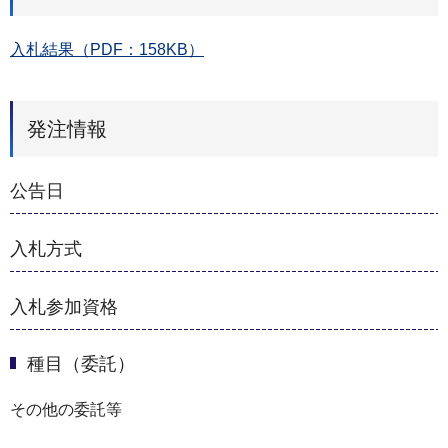
入札結果（PDF：158KB）
発注情報
公告日
入札方式
入札参加資格
種目（委託）
その他の委託等