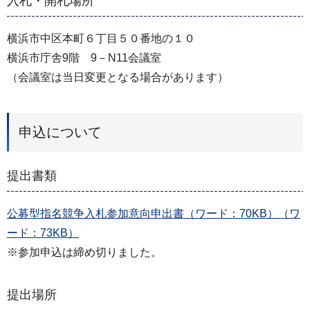
入札・開札場所
横浜市中区本町６丁目５０番地の１０
横浜市庁舎9階 9－N11会議室
（会議室は当日変更となる場合があります）
申込について
提出書類
公募型指名競争入札参加意向申出書（ワード：70KB）（ワ
ード：73KB）
※参加申込は締め切りました。
提出場所