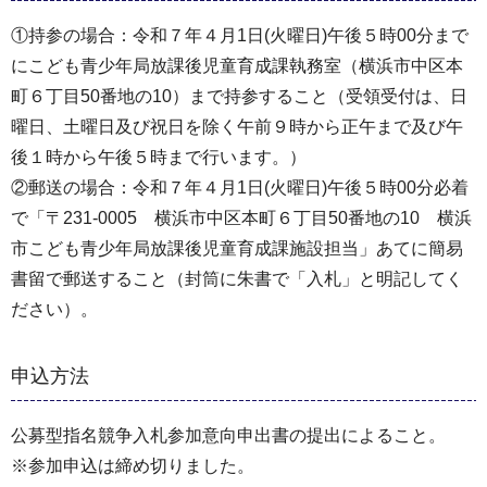
①持参の場合：令和７年４月1日(火曜日)午後５時00分まで
にこども青少年局放課後児童育成課執務室（横浜市中区本
町６丁目50番地の10）まで持参すること（受領受付は、日
曜日、土曜日及び祝日を除く午前９時から正午まで及び午
後１時から午後５時まで行います。）
②郵送の場合：令和７年４月1日(火曜日)午後５時00分必着
で「〒231-0005 横浜市中区本町６丁目50番地の10 横浜
市こども青少年局放課後児童育成課施設担当」あてに簡易
書留で郵送すること（封筒に朱書で「入札」と明記してく
ださい）。
申込方法
公募型指名競争入札参加意向申出書の提出によること。
※参加申込は締め切りました。