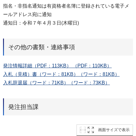
指名・非指名通知は有資格者名簿に登録されている電子メ
ールアドレス宛に通知
通知日：令和７年４月３日(木曜日)
その他の書類・連絡事項
発注情報詳細（PDF：113KB） （PDF：110KB）
入札（見積）書（ワード：81KB）（ワード：81KB）
入札辞退届（ワード：71KB）（ワード：73KB）
発注担当課
画面サイズで表示