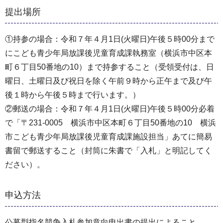
提出場所
①持参の場合：令和７年４月1日(火曜日)午後５時00分まで
にこども青少年局放課後児童育成課執務室（横浜市中区本
町６丁目50番地の10）まで持参すること（受領受付は、日
曜日、土曜日及び祝日を除く午前９時から正午まで及び午
後１時から午後５時まで行います。）
②郵送の場合：令和７年４月1日(火曜日)午後５時00分必着
で「〒231-0005 横浜市中区本町６丁目50番地の10 横浜
市こども青少年局放課後児童育成課施設担当」あてに簡易
書留で郵送すること（封筒に朱書で「入札」と明記してく
ださい）。
申込方法
公募型指名競争入札参加意向申出書の提出によること。