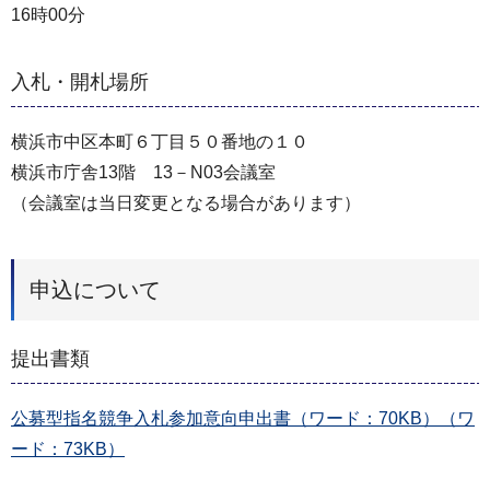
16時00分
入札・開札場所
横浜市中区本町６丁目５０番地の１０
横浜市庁舎13階 13－N03会議室
（会議室は当日変更となる場合があります）
申込について
提出書類
公募型指名競争入札参加意向申出書（ワード：70KB）（ワ
ード：73KB）