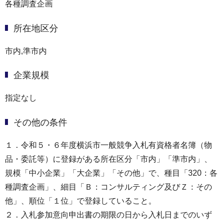
各種調査企画
所在地区分
市内,準市内
企業規模
指定なし
その他の条件
１．令和５・６年度横浜市一般競争入札有資格者名簿（物
品・委託等）に登録がある所在区分「市内」「準市内」、
規模「中小企業」「大企業」「その他」で、種目「320：各
種調査企画」、細目「Ｂ：コンサルティング及びＺ：その
他」、順位「１位」で登録していること。
２．入札参加意向申出書の期限の日から入札日までのいず