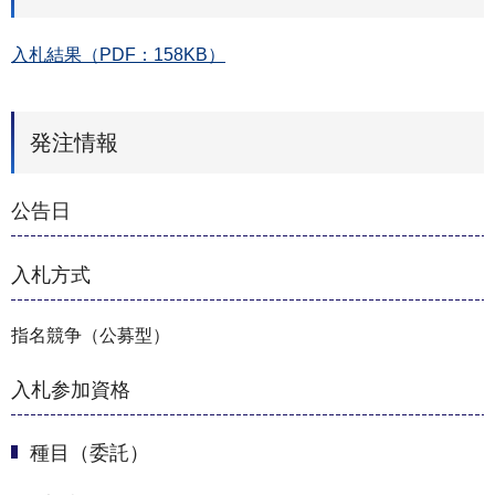
入札結果（PDF：158KB）
発注情報
公告日
入札方式
指名競争（公募型）
入札参加資格
種目（委託）