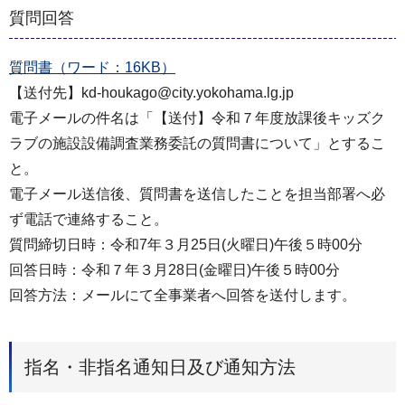
質問回答
質問書（ワード：16KB）
【送付先】kd-houkago@city.yokohama.lg.jp
電子メールの件名は「【送付】令和７年度放課後キッズク
ラブの施設設備調査業務委託の質問書について」とするこ
と。
電子メール送信後、質問書を送信したことを担当部署へ必
ず電話で連絡すること。
質問締切日時：令和7年３月25日(火曜日)午後５時00分
回答日時：令和７年３月28日(金曜日)午後５時00分
回答方法：メールにて全事業者へ回答を送付します。
指名・非指名通知日及び通知方法