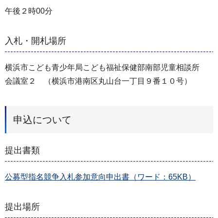
午後２時00分
入札・開札場所
横浜市こども青少年局こども福祉保健部南部児童相談所
会議室２ （横浜市港南区丸山台一丁目９番１０号）
申込について
提出書類
公募型指名競争入札参加意向申出書（ワード：65KB）
提出場所