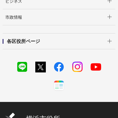
ビジネス
開く
市政情報
開く
各区役所ページ