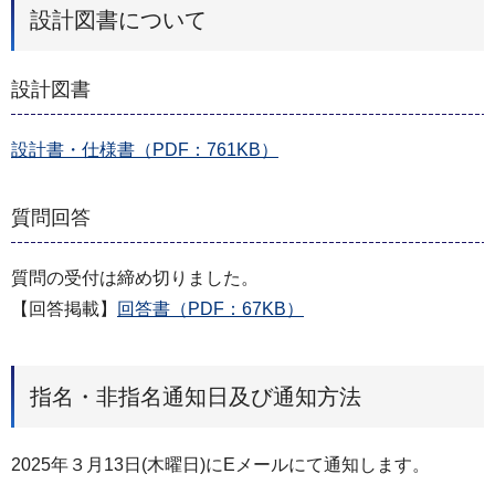
設計図書について
設計図書
設計書・仕様書（PDF：761KB）
質問回答
質問の受付は締め切りました。
【回答掲載】
回答書（PDF：67KB）
指名・非指名通知日及び通知方法
2025年３月13日(木曜日)にEメールにて通知します。