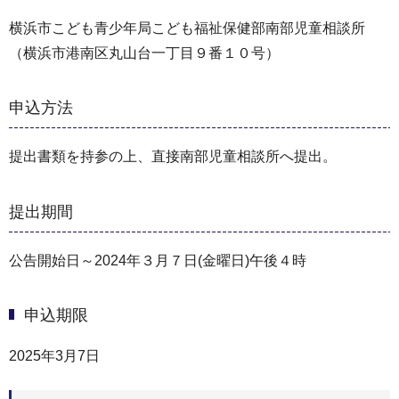
横浜市こども青少年局こども福祉保健部南部児童相談所
（横浜市港南区丸山台一丁目９番１０号）
申込方法
提出書類を持参の上、直接南部児童相談所へ提出。
提出期間
公告開始日～2024年３月７日(金曜日)午後４時
申込期限
2025年3月7日