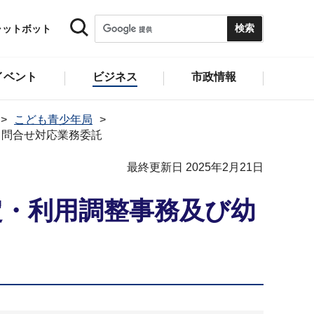
ャットボット
イベント
ビジネス
市政情報
こども青少年局
る問合せ対応業務委託
最終更新日 2025年2月21日
定・利用調整事務及び幼