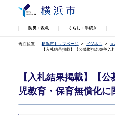
防災・救急
くらし・手続き
現在位置
横浜市トップページ
ビジネス
入
【入札結果掲載】【公募型指名競争入
【入札結果掲載】【公
児教育・保育無償化に