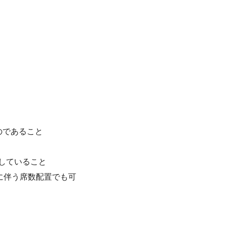
のであること
していること
に伴う席数配置でも可