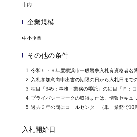
市内
企業規模
中小企業
その他の条件
令和５・６年度横浜市一般競争入札有資格者名
入札参加意向申出書の期限の日から入札日まで
種目「345：事務・業務の委託」の細目「Ｆ：
プライバシーマークの取得または、情報セキュリ
過去３年の間にコールセンター（単一業務で10
入札開始日