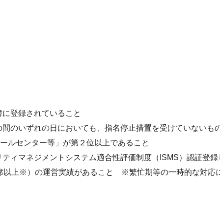
簿に登録されていること
の間のいずれの日においても、指名停止措置を受けていないも
コールセンター等」が第２位以上であること
ティマネジメントシステム適合性評価制度（ISMS）認証登録
席以上※）の運営実績があること ※繁忙期等の一時的な対応