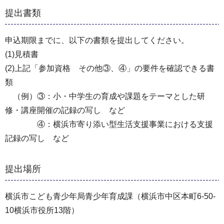
提出書類
申込期限までに、以下の書類を提出してください。
(1)見積書
(2)上記「参加資格 その他③、④」の要件を確認できる書
類
（例）③：小・中学生の育成や課題をテーマとした研
修・講座開催の記録の写し など
④：横浜市寄り添い型生活支援事業における支援
記録の写し など
提出場所
横浜市こども青少年局青少年育成課（横浜市中区本町6-50-
10横浜市役所13階）