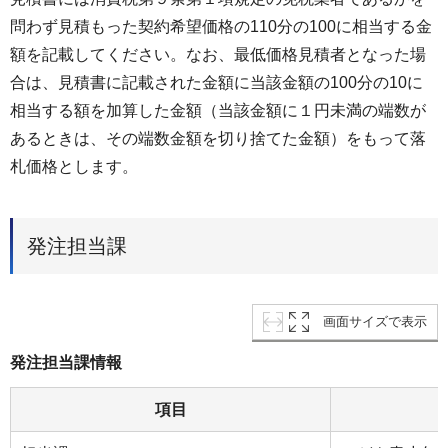
問わず⾒積もった契約希望価格の110分の100に相当する⾦
額を記載してください。なお、最低価格⾒積者となった場
合は、⾒積書に記載された⾦額に当該⾦額の100分の10に
相当する額を加算した⾦額（当該⾦額に１円未満の端数が
あるときは、その端数⾦額を切り捨てた⾦額）をもって落
札価格とします。
発注担当課
画面サイズで表示
発注担当課情報
項目