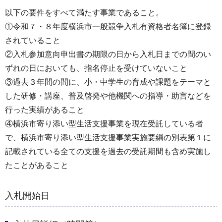
以下の要件をすべて満たす事業であること。
①令和７・８年度横浜市一般競争入札有資格者名簿に登録
されていること
②入札参加意向申出書の期限の日から入札日までの間のい
ずれの日においても、指名停止を受けていないこと
③過去３年間の間に、小・中学生の育成や課題をテーマと
した研修・講座、普及啓発や他機関への指導・助言などを
行った実績があること
④横浜市寄り添い型生活支援事業を現在受託している者
で、横浜市寄り添い型生活支援事業実施要綱の別表第１に
記載されている全ての支援を過去の受託期間も含め実施し
たことがあること
入札開始日