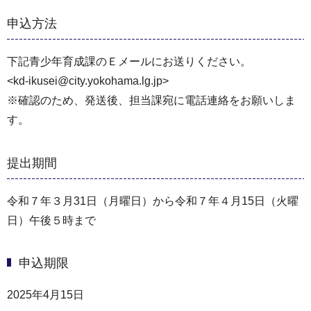
申込方法
下記青少年育成課のＥメールにお送りください。
<kd-ikusei@city.yokohama.lg.jp>
※確認のため、発送後、担当課宛に電話連絡をお願いしま
す。
提出期間
令和７年３月31日（月曜日）から令和７年４月15日（火曜
日）午後５時まで
申込期限
2025年4月15日