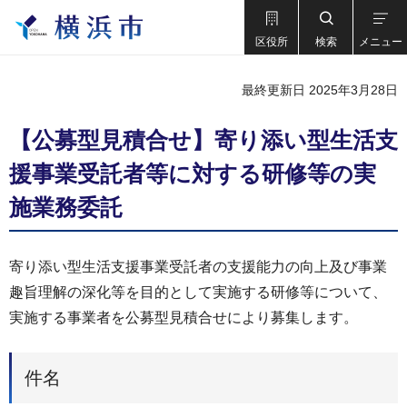
区役所
検索
メニュー
最終更新日 2025年3月28日
【公募型見積合せ】寄り添い型生活支
援事業受託者等に対する研修等の実
施業務委託
寄り添い型生活支援事業受託者の支援能力の向上及び事業
趣旨理解の深化等を目的として実施する研修等について、
実施する事業者を公募型見積合せにより募集します。
件名