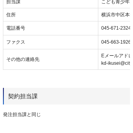
担当課
こども青少年
住所
横浜市中区本町6
電話番号
045-671-2324
ファクス
045-663-1926
Eメールアド
その他の連絡先
kd-ikusei@city
契約担当課
発注担当課と同じ