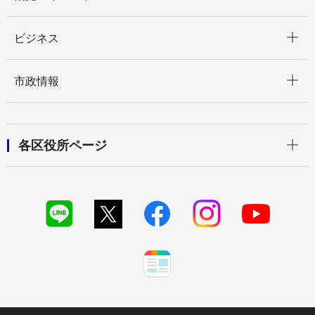
開く
ビジネス
開く
市政情報
開く
各区役所ページ