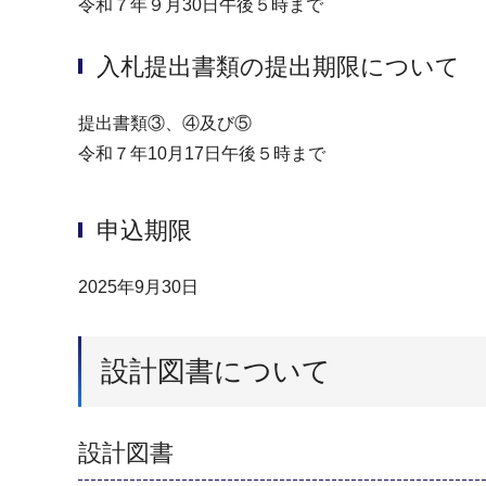
令和７年９月30日午後５時まで
入札提出書類の提出期限について
提出書類③、④及び⑤
令和７年10月17日午後５時まで
申込期限
2025年9月30日
設計図書について
設計図書