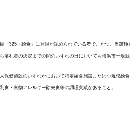
業種目「325：給食」に登録が認められている者で、かつ、当該
日から落札者の決定までの間のいずれの日においても横浜市一般
護老人保健施設のいずれかにおいて特定給食施設または小規模給
、離乳食・食物アレルギー除去食等の調理実績があること。