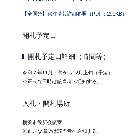
【全園分】発注情報詳細参照（PDF：291KB）
開札予定日
開札予定日詳細（時間等）
令和７年11月下旬から12月上旬（予定）
※正式な日時は該当者へ通知する。
入札・開札場所
横浜市役所会議室
※正式な場所は該当者へ通知する。