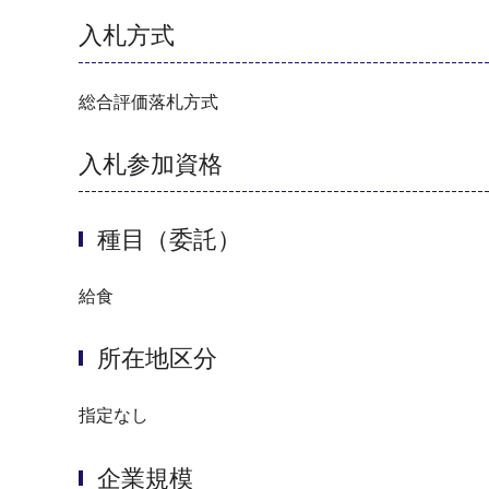
入札方式
総合評価落札方式
入札参加資格
種目（委託）
給食
所在地区分
指定なし
企業規模