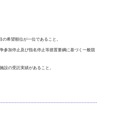
種目の希望順位が一位であること。
競争参加停止及び指名停止等措置要綱に基づく一般競
食施設の受託実績があること。