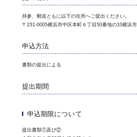
持参、郵送ともに以下の住所へご提出ください。
〒231-0005横浜市中区本町６丁目50番地の10
申込方法
書類の提出による
提出期間
申込期限について
提出書類①及び②