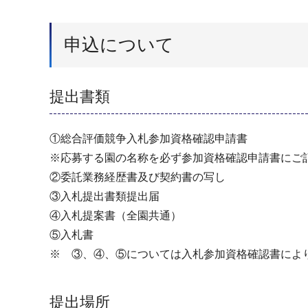
申込について
提出書類
①総合評価競争入札参加資格確認申請書
※応募する園の名称を必ず参加資格確認申請書にご
②委託業務経歴書及び契約書の写し
③入札提出書類提出届
④入札提案書（全園共通）
⑤入札書
※ ③、④、⑤については入札参加資格確認書によ
提出場所