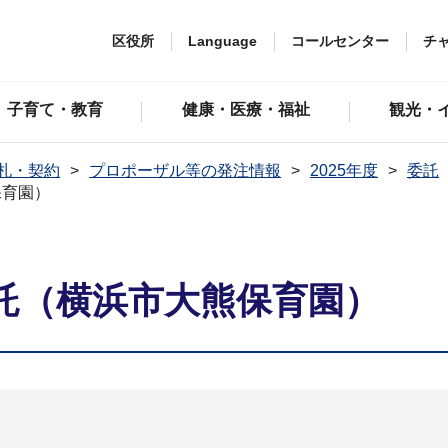
区役所
Language
コールセンター
チ
子育て・教育
健康・医療・福祉
観光・
札・契約
プロポーザル等の発注情報
2025年度
委託
保育園）
託（横浜市大熊保育園）