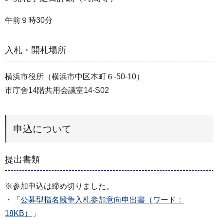
午前９時30分
入札・開札場所
横浜市役所（横浜市中区本町６-50-10）
市庁舎14階共用会議室14-S02
申込について
提出書類
※参加申込は締め切りました。
・「
公募型指名競争入札参加意向申出書（ワード：
18KB）
」