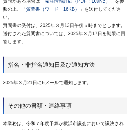
質問がある場合は「
発注情報詳細（PDF：109KB）
」を参
照の上、「
質問書（ワード：16KB）
」を送付してくださ
い。
質問書の受付は、2025年３月13日午後５時までとします。
送付された質問書については、2025年３⽉17⽇を期限に回
答します。
指名・非指名通知日及び通知方法
2025年３⽉21⽇にEメールで通知します。
その他の書類・連絡事項
本業務は、令和７年度予算が横浜市議会において議決され