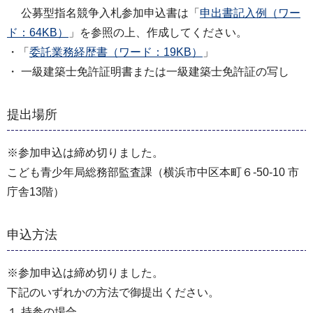
公募型指名競争入札参加申込書は「
申出書記入例（ワー
ド：64KB）
」を参照の上、作成してください。
・「
委託業務経歴書（ワード：19KB）
」
・ 一級建築士免許証明書または一級建築士免許証の写し
提出場所
※参加申込は締め切りました。
こども⻘少年局総務部監査課（横浜市中区本町６-50-10 市
庁舎13階）
申込方法
※参加申込は締め切りました。
下記のいずれかの⽅法で御提出ください。
１ 持参の場合