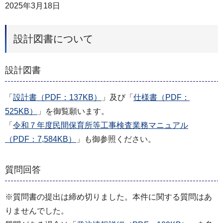
2025年3月18日
設計図書について
設計図書
「
設計書（PDF：137KB）
」及び「
仕様書（PDF：
525KB）
」を御覧願います。
「
令和７年度民間保育所等工事検査業務マニュアル
（PDF：7,584KB）
」も御参照ください。
質問回答
※質問書の提出は締め切りました。本件に関する質問はあ
りませんでした。