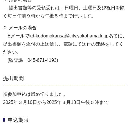
提出書類等の受領受付は、⽇曜⽇、⼟曜⽇及び祝⽇を除
く毎⽇午前９時から午後５時まで⾏います。
２ メールの場合
Eメールでkd-kodomokansa@city.yokohama.lg.jpあてに、
提出書類を添付の上送信し、電話にて送付の連絡をしてく
ださい。
(監査課 045-671-4193)
提出期間
※参加申込は締め切りました。
2025年３月10日から2025年３月18日午後５時まで
申込期限