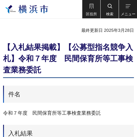
区役所
検索
メニュー
最終更新日 2025年3月28日
【入札結果掲載】【公募型指名競争入
札】令和７年度 民間保育所等工事検
査業務委託
件名
令和７年度 民間保育所等工事検査業務委託
入札結果