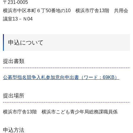
〒231-0005
横浜市中区本町６丁50番地の10 横浜市庁舎13階 共用会
議室13－Ｎ04
申込について
提出書類
公募型指名競争入札参加意向申出書（ワード：69KB）
提出場所
横浜市庁舎13階 横浜市こども青少年局総務課職員係
申込方法