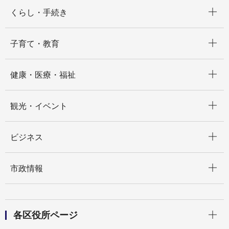
開く
くらし・手続き
開く
子育て・教育
開く
健康・医療・福祉
開く
観光・イベント
開く
ビジネス
開く
市政情報
開く
各区役所ページ