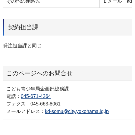
その他の連絡先
Ｅメール kd-sho
契約担当課
発注担当課と同じ
このページへのお問合せ
こども青少年局企画部総務課
電話：
045-671-4264
ファクス：045-663-8061
メールアドレス：
kd-somu@city.yokohama.lg.jp