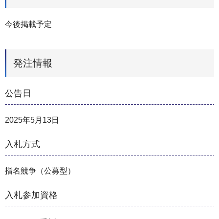
今後掲載予定
発注情報
公告日
2025年5月13日
入札方式
指名競争（公募型）
入札参加資格