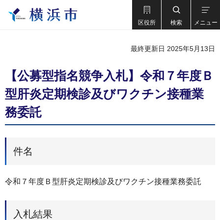
区役所
検索
メニュー
最終更新日 2025年5月13日
【公募型指名競争入札】令和７年度Ｂ
型肝炎定期検診及びワクチン接種業
務委託
件名
令和７年度Ｂ型肝炎定期検診及びワクチン接種業務委託
入札結果