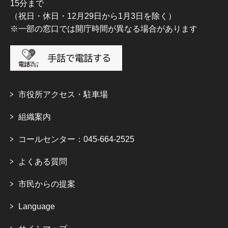
15分まで
（祝日・休日・12月29日から1月3日を除く）
※一部の窓口では開庁時間が異なる場合があります
市役所アクセス・駐車場
組織案内
コールセンター：045-664-2525
よくある質問
市民からの提案
Language