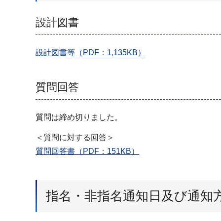
設計図書
設計図書等（PDF：1,135KB）
質問回答
質問は締め切りました。
＜質問に対する回答＞
質問回答書（PDF：151KB）
指名・非指名通知日及び通知