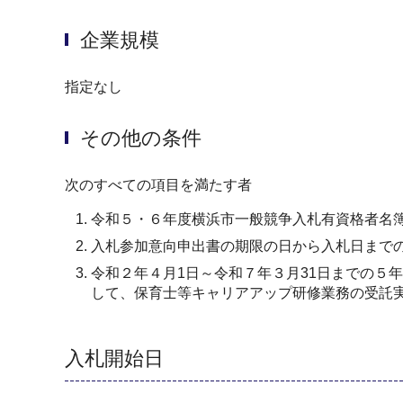
企業規模
指定なし
その他の条件
次のすべての項目を満たす者
令和５・６年度横浜市一般競争入札有資格者名
入札参加意向申出書の期限の日から入札日まで
令和２年４月1日～令和７年３月31日までの５
して、保育士等キャリアアップ研修業務の受託
入札開始日