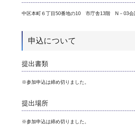
中区本町６丁目50番地の10 市庁舎13階 N－03
申込について
提出書類
※参加申込は締め切りました。
提出場所
※参加申込は締め切りました。