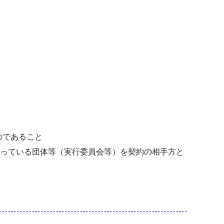
のであること
なっている団体等（実行委員会等）を契約の相手方と