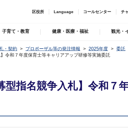
区役所
Language
コールセンター
チ
子育て・教育
健康・医療・福祉
観光・
札・契約
プロポーザル等の発注情報
2025年度
委託
札】令和７年度保育士等キャリアアップ研修等実施委託
募型指名競争入札】令和７