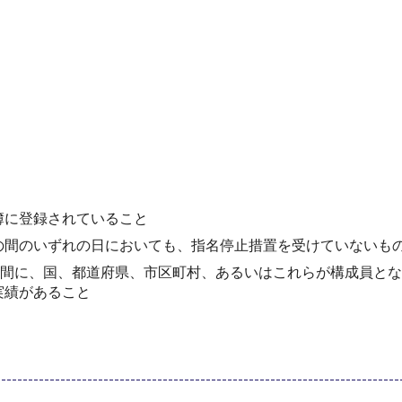
簿に登録されていること
の間のいずれの日においても、指名停止措置を受けていないも
年間に、国、都道府県、市区町村、あるいはこれらが構成員と
実績があること