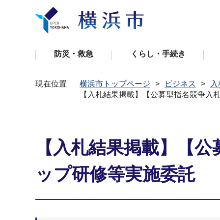
防災・救急
くらし・手続き
現在位置
横浜市トップページ
ビジネス
入
【入札結果掲載】【公募型指名競争入
【入札結果掲載】【公
ップ研修等実施委託