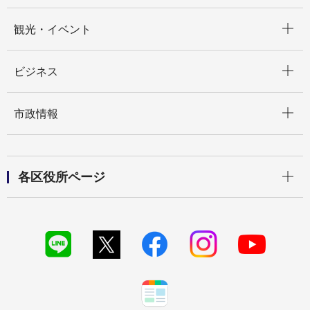
開く
観光・イベント
開く
ビジネス
開く
市政情報
開く
各区役所ページ