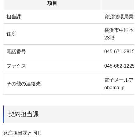
項目
担当課
資源循環局業
横浜市中区本町
住所
23階
電話番号
045-671-3815
ファクス
045-662-1225
電子メールアドレス
その他の連絡先
ohama.jp
契約担当課
発注担当課と同じ