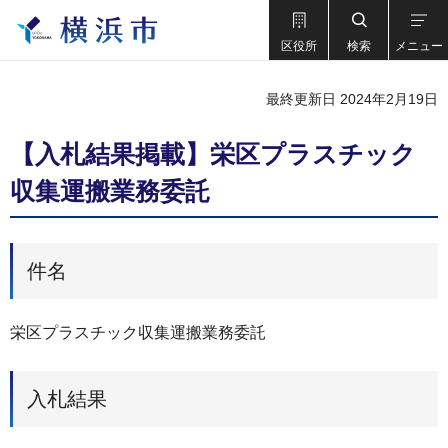
区役所
検索
メニュー
最終更新日 2024年2月19日
【入札結果掲載】栄区プラスチック
収集運搬業務委託
件名
栄区プラスチック収集運搬業務委託
入札結果