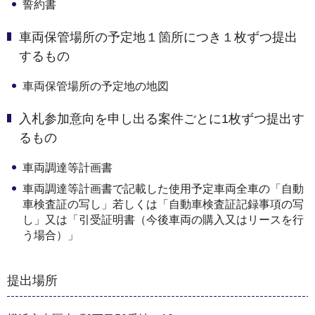
誓約書
車両保管場所の予定地１箇所につき１枚ずつ提出
するもの
車両保管場所の予定地の地図
入札参加意向を申し出る案件ごとに1枚ずつ提出す
るもの
車両調達等計画書
車両調達等計画書で記載した使用予定車両全車の「自動
車検査証の写し」若しくは「自動車検査証記録事項の写
し」又は「引受証明書（今後車両の購入又はリースを行
う場合）」
提出場所