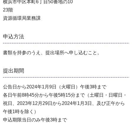
横浜市中区本町6丁目50番地の10
23階
資源循環局業務課
申込方法
書類を持参のうえ、提出場所へ申し込むこと。
提出期間
公告日から2024年1月9日（火曜日）午後3時まで
各日午前8時45分から午後5時15分まで（⼟曜日・⽇曜日・
祝⽇、2023年12⽉29⽇から2024年1⽉3⽇、及び正午から
午後1時を除く）
申込期限当日のみ午後3時まで