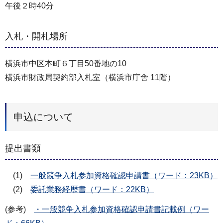
午後２時40分
入札・開札場所
横浜市中区本町６丁目50番地の10
横浜市財政局契約部入札室（横浜市庁舎 11階）
申込について
提出書類
(1)
一般競争入札参加資格確認申請書（ワード：23KB）
(2)
委託業務経歴書（ワード：22KB）
(参考)
・一般競争入札参加資格確認申請書記載例（ワー