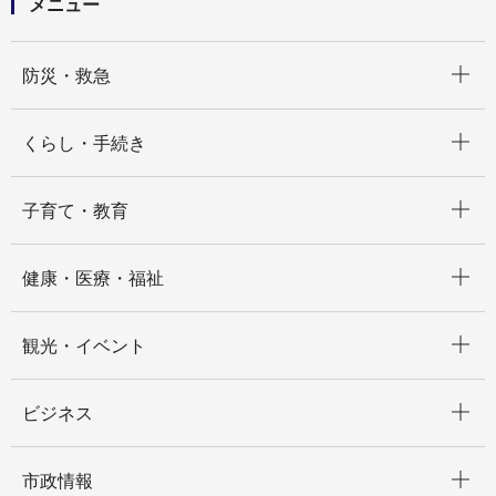
メニュー
開く
防災・救急
開く
くらし・手続き
開く
子育て・教育
開く
健康・医療・福祉
開く
観光・イベント
開く
ビジネス
開く
市政情報