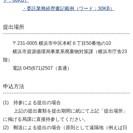
ド：66KB）
・委託業務経歴書記載例（ワード：30KB）
提出場所
〒231-0005 横浜市中区本町６丁目50番地の10
横浜市資源循環局事業系廃棄物対策課（横浜市庁舎23
階）
電話 045(671)2507（直通）
申込方法
(1) 持参による提出の場合
上記の提出書類を提出期間に紙にて上記「提出場所」
に掲げる局課に直接持参してください。
(2) 郵送による提出の場合（原則として遠隔地（例えば日