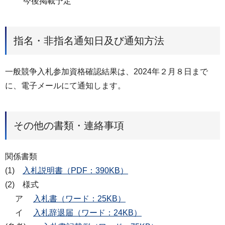
今後掲載予定
指名・非指名通知日及び通知方法
一般競争入札参加資格確認結果は、2024年２月８日まで
に、電子メールにて通知します。
その他の書類・連絡事項
関係書類
(1)
入札説明書（PDF：390KB）
(2) 様式
ア
入札書（ワード：25KB）
イ
入札辞退届（ワード：24KB）