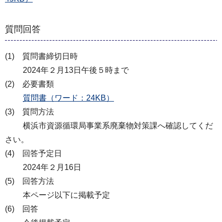
質問回答
(1) 質問書締切日時
2024年２月13日午後５時まで
(2) 必要書類
質問書（ワード：24KB）
(3) 質問方法
横浜市資源循環局事業系廃棄物対策課へ確認してくだ
さい。
(4) 回答予定日
2024年２月16日
(5) 回答方法
本ページ以下に掲載予定
(6) 回答