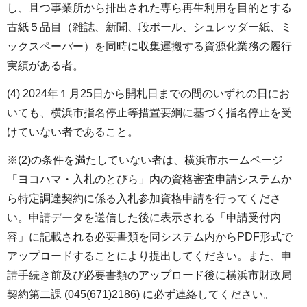
し、且つ事業所から排出された専ら再生利用を目的とする
古紙５品目（雑誌、新聞、段ボール、シュレッダー紙、ミ
ックスペーパー）を同時に収集運搬する資源化業務の履行
実績がある者。
(4) 2024年１月25日から開札日までの間のいずれの日にお
いても、横浜市指名停止等措置要綱に基づく指名停止を受
けていない者であること。
※(2)の条件を満たしていない者は、横浜市ホームページ
「ヨコハマ・入札のとびら」内の資格審査申請システムか
ら特定調達契約に係る入札参加資格申請を行ってくださ
い。申請データを送信した後に表示される「申請受付内
容」に記載される必要書類を同システム内からPDF形式で
アップロードすることにより提出してください。また、申
請手続き前及び必要書類のアップロード後に横浜市財政局
契約第二課 (045(671)2186) に必ず連絡してください。