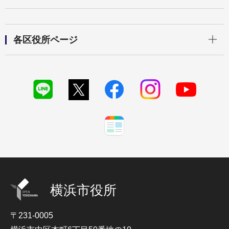
開く
各区役所ページ
横浜市役所
〒231-0005