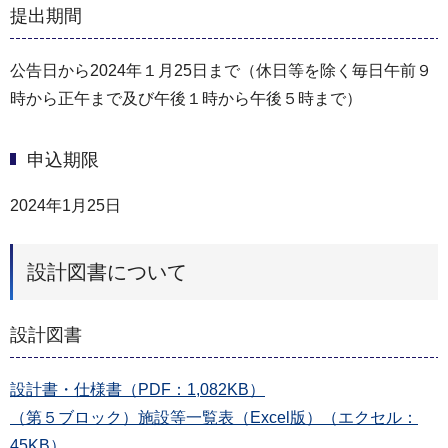
提出期間
公告日から2024年１月25日まで（休日等を除く毎日午前９
時から正午まで及び午後１時から午後５時まで）
申込期限
2024年1月25日
設計図書について
設計図書
設計書・仕様書（PDF：1,082KB）
（第５ブロック）施設等一覧表（Excel版）（エクセル：
45KB）