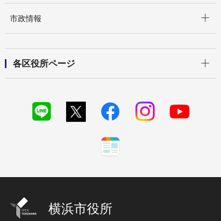
開く
市政情報
開く
各区役所ページ
横浜市役所