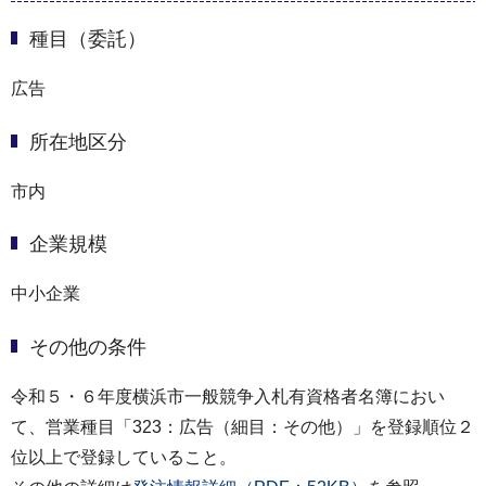
種目（委託）
広告
所在地区分
市内
企業規模
中小企業
その他の条件
令和５・６年度横浜市⼀般競争入札有資格者名簿におい
て、営業種目「323：広告（細目：その他）」を登録順位２
位以上で登録していること。