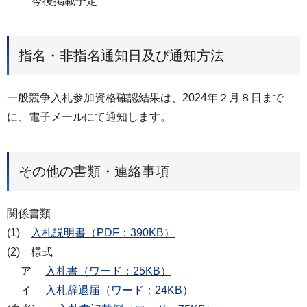
今後掲載予定
指名・非指名通知日及び通知方法
一般競争入札参加資格確認結果は、2024年２月８日まで
に、電子メールにて通知します。
その他の書類・連絡事項
関係書類
(1)
入札説明書（PDF：390KB）
(2) 様式
ア
入札書（ワード：25KB）
イ
入札辞退届（ワード：24KB）