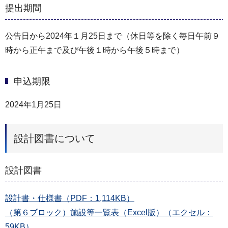
提出期間
公告日から2024年１月25日まで（休日等を除く毎日午前９
時から正午まで及び午後１時から午後５時まで）
申込期限
2024年1月25日
設計図書について
設計図書
設計書・仕様書（PDF：1,114KB）
（第６ブロック）施設等一覧表（Excel版）（エクセル：
59KB）