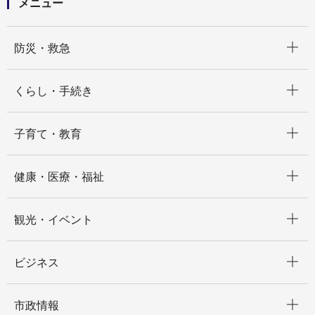
メニュー
開く
防災・救急
開く
くらし・手続き
開く
子育て・教育
開く
健康・医療・福祉
開く
観光・イベント
開く
ビジネス
開く
市政情報