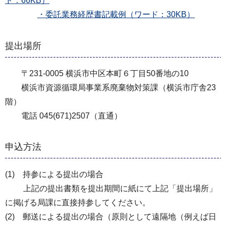
ド：66KB）
・委託業務経歴書記載例（ワード：30KB）
提出場所
〒231-0005 横浜市中区本町６丁目50番地の10
横浜市資源循環局事業系廃棄物対策課（横浜市庁舎23
階）
電話 045(671)2507（直通）
申込方法
(1) 持参による提出の場合
上記の提出書類を提出期間に紙にて上記「提出場所」
に掲げる局課に直接持参してください。
(2) 郵送による提出の場合（原則として遠隔地（例えば日