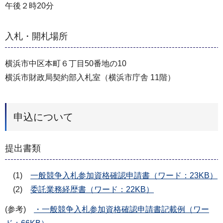
午後２時20分
入札・開札場所
横浜市中区本町６丁目50番地の10
横浜市財政局契約部入札室（横浜市庁舎 11階）
申込について
提出書類
(1)
一般競争入札参加資格確認申請書（ワード：23KB）
(2)
委託業務経歴書（ワード：22KB）
(参考)
・一般競争入札参加資格確認申請書記載例（ワー