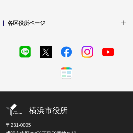
開く
各区役所ページ
横浜市役所
〒231-0005