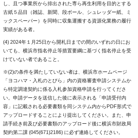
し、且つ事業所から排出された専ら再生利用を目的とする
古紙５品目（雑誌、新聞、段ボール、シュレッダー紙、ミ
ックスペーパー）を同時に収集運搬する資源化業務の履行
実績がある者。
(4) 2024年１月25日から開札日までの間のいずれの日にお
いても、横浜市指名停止等措置要綱に基づく指名停止を受
けていない者であること。
※(2)の条件を満たしていない者は、横浜市ホームページ
「ヨコハマ・入札のとびら」内の資格審査申請システムか
ら特定調達契約に係る入札参加資格申請を行ってくださ
い。申請データを送信した後に表示される「申請受付内
容」に記載される必要書類を同システム内からPDF形式で
アップロードすることにより提出してください。また、申
請手続き前及び必要書類のアップロード後に横浜市財政局
契約第二課 (045(671)2186) に必ず連絡してください。