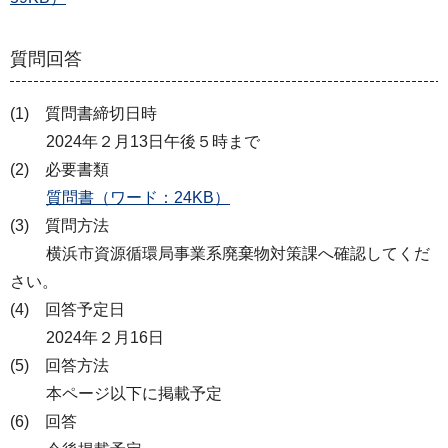
質問回答
(1) 質問書締切日時
2024年２月13日午後５時まで
(2) 必要書類
質問書（ワード：24KB）
(3) 質問方法
横浜市資源循環局事業系廃棄物対策課へ確認してくだ
さい。
(4) 回答予定日
2024年２月16日
(5) 回答方法
本ページ以下に掲載予定
(6) 回答