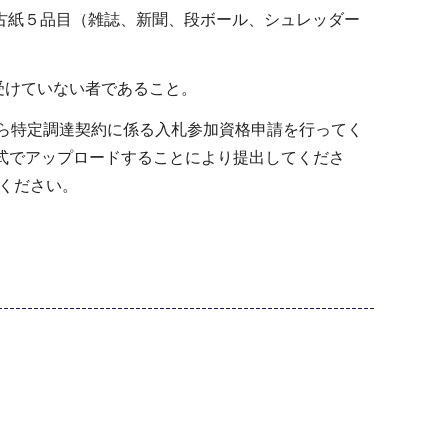
古紙５品目（雑誌、新聞、段ボール、シュレッダー
を受けていない者であること。
から特定調達契約に係る入札参加資格申請を行ってく
式でアップロードすることにより提出してくださ
てください。