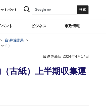
ャットボット
イベント
ビジネス
市政情報
資源循環局
ロック）
最終更新日 2024年4月17日
物（古紙）上半期収集運