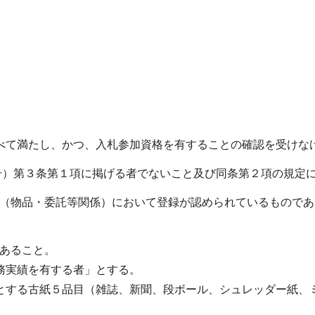
べて満たし、かつ、入札参加資格を有することの確認を受けな
第59号）第３条第１項に掲げる者でないこと及び同条第２項の規
名簿（物品・委託等関係）において登録が認められているもので
であること。
務実績を有する者」とする。
とする古紙５品目（雑誌、新聞、段ボール、シュレッダー紙、