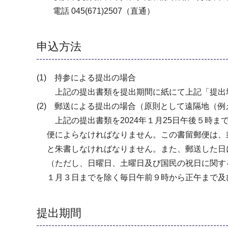
電話 045(671)2507（直通）
申込方法
(1) 持参による提出の場合
上記の提出書類を提出期間に紙にて上記「提出場
(2) 郵送による提出の場合（原則として遠隔地（
上記の提出書類を2024年１月25日午後５時ま
便によらなければなりません。この書留郵便は、封
と朱書しなければなりません。また、郵送した日
（ただし、日曜日、土曜日及び国民の祝日に関する法
１月３日までを除く毎日午前９時から正午まで及
提出期間