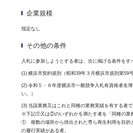
企業規模
指定なし
その他の条件
入札に参加しようとする者は、次に掲げる条件をす
(1) 横浜市契約規則（昭和39年３月横浜市規則
(2) 令和５・６年度横浜市一般競争入札有資格者
い。）
(3) 当該業務又はこれと同種の業務実績を有する者
※下記①又は②のいずれかを満たす者を「同種の業
① 複数の場所から排出された専ら再生利用を目的
の履行実績がある者。