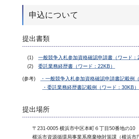
申込について
提出書類
(1)
一般競争入札参加資格確認申請書（ワード：2
(2)
委託業務経歴書（ワード：22KB）
(参考)
・一般競争入札参加資格確認申請書記載例（
・委託業務経歴書記載例（ワード：30KB）
提出場所
〒231-0005 横浜市中区本町６丁目50番地の10
横浜市資源循環局事業系廃棄物対策課（横浜市庁