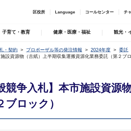
区役所
Language
コールセンター
チ
子育て・教育
健康・医療・福祉
観光・
札・契約
プロポーザル等の発注情報
2024年度
委託
市施設資源物（古紙）上半期収集運搬資源化業務委託（第２ブ
般競争入札】本市施設資源
２ブロック）