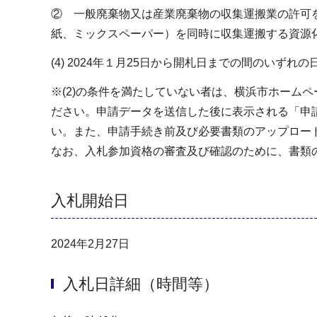
② 一般廃棄物又は産業廃棄物の収集運搬業の許可
紙、ミックスペーパー）を同時に収集運搬する資源
(4) 2024年１月25日から開札日までの間のい
※(2)の条件を満たしていない者は、横浜市ホーム
ださい。申請データを送信した後に表示される「申
い。また、申請手続き前及び必要書類のアップロード後に横
なお、入札参加資格の審査及び確認のために、書類
入札開始日
2024年2月27日
入札日詳細（時間等）