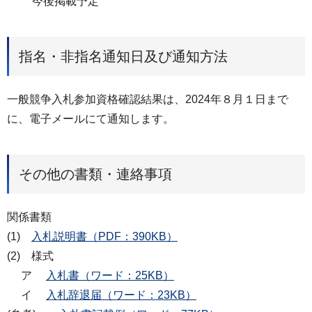
今後掲載予定
指名・非指名通知日及び通知方法
一般競争入札参加資格確認結果は、2024年８月１日まで
に、電子メールにて通知します。
その他の書類・連絡事項
関係書類
(1)
入札説明書（PDF：390KB）
(2) 様式
ア
入札書（ワード：25KB）
イ
入札辞退届（ワード：23KB）