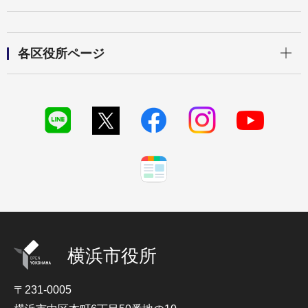
開く
各区役所ページ
横浜市役所
〒231-0005