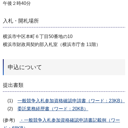
午後２時40分
入札・開札場所
横浜市中区本町６丁目50番地の10
横浜市財政局契約部入札室（横浜市庁舎 11階）
申込について
提出書類
(1)
一般競争入札参加資格確認申請書（ワード：23KB）
(2)
委託業務経歴書（ワード：20KB）
(参考)
・一般競争入札参加資格確認申請書記載例（ワー