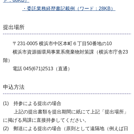
ド：68KB）
・委託業務経歴書記載例（ワード：28KB）
提出場所
〒231-0005 横浜市中区本町６丁目50番地の10
横浜市資源循環局事業系廃棄物対策課（横浜市庁舎23
階）
電話 045(671)2513（直通）
申込方法
(1) 持参による提出の場合
上記の提出書類を提出期間に紙にて上記「提出場所」
に掲げる局課に直接持参してください。
(2) 郵送による提出の場合（原則として遠隔地（例えば日