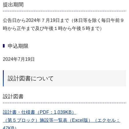
提出期間
公告日から2024年７月19日まで（休日等を除く毎日午前９
時から正午まで及び午後１時から午後５時まで）
申込期限
2024年7月19日
設計図書について
設計図書
設計書・仕様書（PDF：1,039KB）
（第５ブロック）施設等一覧表（Excel版）（エクセル：
47KB）