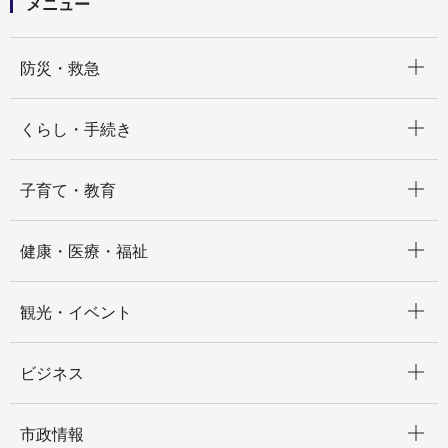
メニュー
開く
防災・救急
開く
くらし・手続き
開く
子育て・教育
開く
健康・医療・福祉
開く
観光・イベント
開く
ビジネス
開く
市政情報