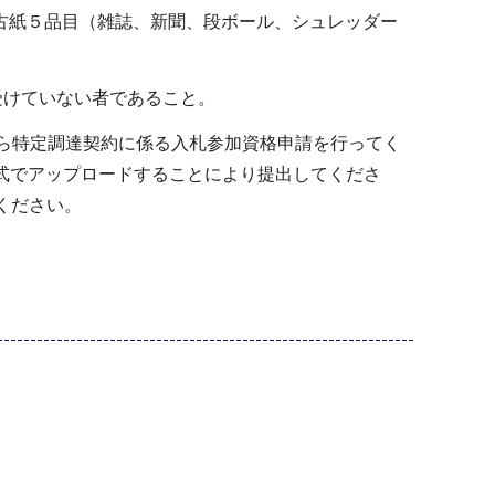
古紙５品目（雑誌、新聞、段ボール、シュレッダー
を受けていない者であること。
から特定調達契約に係る入札参加資格申請を行ってく
式でアップロードすることにより提出してくださ
てください。