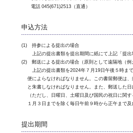
電話 045(671)2513（直通）
申込方法
(1) 持参による提出の場合
上記の提出書類を提出期間に紙にて上記「提出場
(2) 郵送による提出の場合（原則として遠隔地（
上記の提出書類を2024年７月19日午後５時ま
便によらなければなりません。この書留郵便は、封
と朱書しなければなりません。また、郵送した日
（ただし、日曜日、土曜日及び国民の祝日に関する法
１月３日までを除く毎日午前９時から正午まで及
提出期間