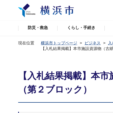
防災・救急
くらし・手続き
現在位置
横浜市トップページ
ビジネス
入
【⼊札結果掲載】本市施設資源物（古紙
【⼊札結果掲載】本市
（第２ブロック）