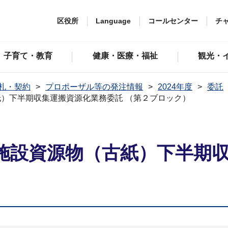
区役所
Language
コールセンター
チ
子育て・教育
健康・医療・福祉
観光・
札・契約
プロポーザル等の発注情報
2024年度
委託
）下半期収集運搬資源化業務委託 （第２ブロック）
施設資源物（古紙）下半期