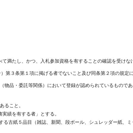
べて満たし、かつ、入札参加資格を有することの確認を受けな
第59号）第３条第１項に掲げる者でないこと及び同条第２項の規
名簿（物品・委託等関係）において登録が認められているもので
であること。
務実績を有する者」とする。
とする古紙５品目（雑誌、新聞、段ボール、シュレッダー紙、ミ