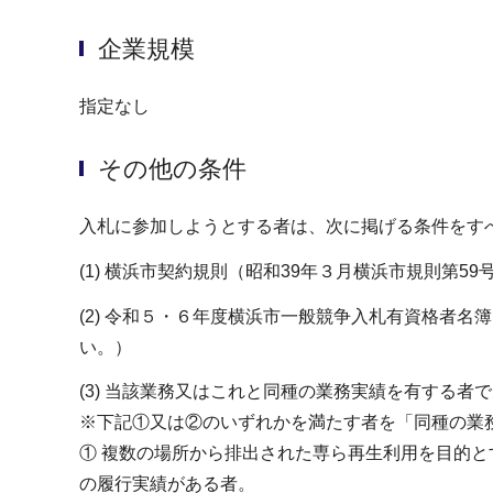
企業規模
指定なし
その他の条件
入札に参加しようとする者は、次に掲げる条件をす
(1) 横浜市契約規則（昭和39年３月横浜市規則
(2) 令和５・６年度横浜市一般競争入札有資格者
い。）
(3) 当該業務又はこれと同種の業務実績を有する者
※下記①又は②のいずれかを満たす者を「同種の業
① 複数の場所から排出された専ら再生利用を目的
の履行実績がある者。