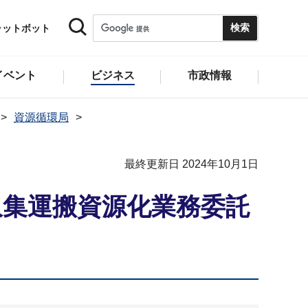
ャットボット
イベント
ビジネス
市政情報
資源循環局
最終更新日 2024年10月1日
収集運搬資源化業務委託