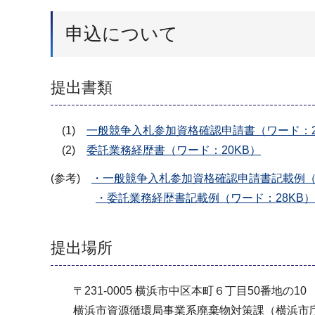
申込について
提出書類
(1)
一般競争入札参加資格確認申請書（ワード：2
(2)
委託業務経歴書（ワード：20KB）
(参考)
・一般競争入札参加資格確認申請書記載例（
・委託業務経歴書記載例（ワード：28KB）
提出場所
〒231-0005 横浜市中区本町６丁目50番地の10
横浜市資源循環局事業系廃棄物対策課（横浜市庁