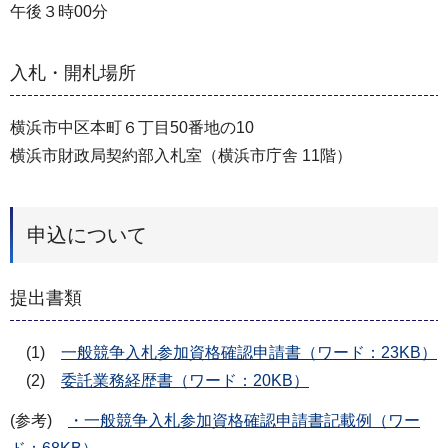
午後３時00分
入札・開札場所
横浜市中区本町６丁目50番地の10
横浜市財政局契約部入札室（横浜市庁舎 11階）
申込について
提出書類
(1)
一般競争入札参加資格確認申請書（ワード：23KB）
(2)
委託業務経歴書（ワード：20KB）
(参考)
・一般競争入札参加資格確認申請書記載例（ワー