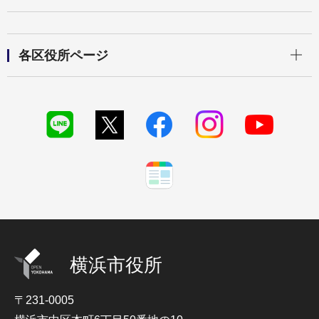
開く
各区役所ページ
横浜市役所
〒231-0005