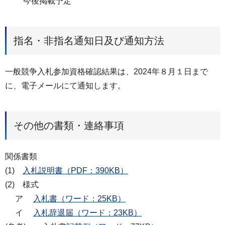
今後掲載予定
指名・非指名通知日及び通知方法
一般競争入札参加資格確認結果は、2024年８月１日まで
に、電子メールにて通知します。
その他の書類・連絡事項
関係書類
(1)
入札説明書（PDF：390KB）
(2) 様式
ア
入札書（ワード：25KB）
イ
入札辞退届（ワード：23KB）