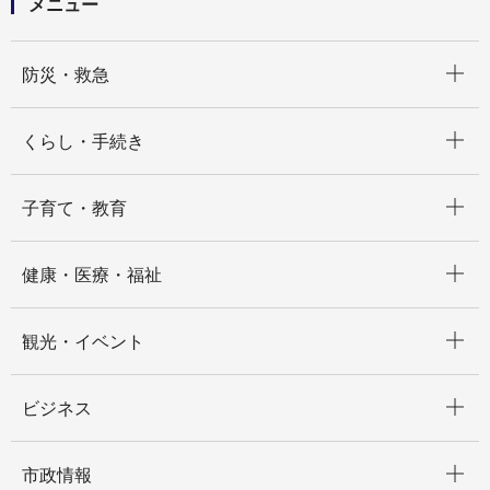
メニュー
開く
防災・救急
開く
くらし・手続き
開く
子育て・教育
開く
健康・医療・福祉
開く
観光・イベント
開く
ビジネス
開く
市政情報