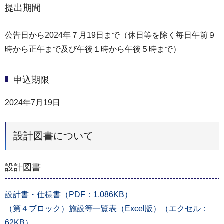
提出期間
公告日から2024年７月19日まで（休日等を除く毎日午前９
時から正午まで及び午後１時から午後５時まで）
申込期限
2024年7月19日
設計図書について
設計図書
設計書・仕様書（PDF：1,086KB）
（第４ブロック）施設等一覧表（Excel版）（エクセル：
62KB）