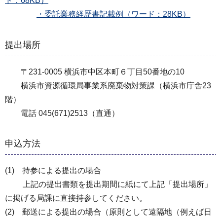
ド：68KB）
・委託業務経歴書記載例（ワード：28KB）
提出場所
〒231-0005 横浜市中区本町６丁目50番地の10
横浜市資源循環局事業系廃棄物対策課（横浜市庁舎23
階）
電話 045(671)2513（直通）
申込方法
(1) 持参による提出の場合
上記の提出書類を提出期間に紙にて上記「提出場所」
に掲げる局課に直接持参してください。
(2) 郵送による提出の場合（原則として遠隔地（例えば日