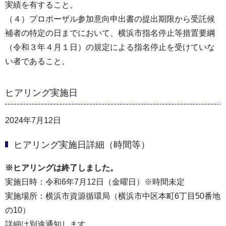
実績を有すること。
（４）プロポーザル参加意向申出書の提出期限から受託候
補者の特定の日までにおいて、横浜市指名停止等措置要綱
（令和３年４月１日）の規定による指名停止を受けていな
い者であること。
ヒアリング実施日
2024年7月12日
ヒアリング実施日詳細（時間等）
※ヒアリングは終了しました。
実施日時：令和6年7月12日（金曜日）※時間未定
実施場所：横浜市資源循環局（横浜市中区本町6丁目50番地
の10）
詳細は別途通知します。