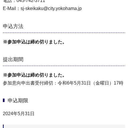
電話：045-742-3711
E-Mail：sj-skeikaku@city.yokohama.jp
申込方法
※参加申込は締め切りました。
提出期間
※参加申込は締め切りました。
参加意向申出書受付締切：令和6年5月31日（金曜日）17時
申込期限
2024年5月31日