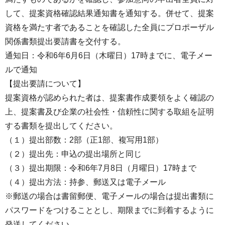
して、提案資格確認結果通知書を通知する。併せて、提案
資格を満たす者であることを確認した全員にプロポーザル
関係書類提出要請書を交付する。
通知日：令和6年6月6日（木曜日）17時までに、電子メー
ルで通知
【提出要請について】
提案資格が認められた者は、提案書作成要領をよく確認の
上、提案書及び企業の社会性・信頼性に関する取組を証明
する書類を提出してください。
（１）提出部数：2部（正1部、複写用1部）
（２）提出先：申込の提出場所と同じ
（３）提出期限：令和6年7月8日（月曜日）17時まで
（４）提出方法：持参、郵送又は電子メール
※郵送の場合は書留郵便、電子メールの場合は提出書類に
パスワードをつけることとし、期限までに到着するように
発送してください。