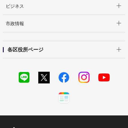
開く
ビジネス
開く
市政情報
開く
各区役所ページ