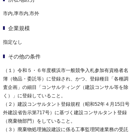
市内,準市内,市外
企業規模
指定なし
その他の条件
（１）令和５・６年度横浜市一般競争入札参加有資格者名
簿（物品・委託等）に登録され、かつ、登録種目「各種調
査企画」の細目「コンサルティング（建設コンサル等を除
く）」に登録していること。
（２）建設コンサルタント登録規程（昭和52年４月15日号
外建設省告示第717号）に基づく建設コンサルタント登録
（廃棄物部門）をしていること。
（３）廃棄物処理施設建設に係る工事監理関連業務の受託