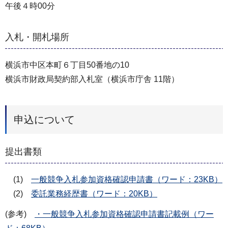
午後４時00分
入札・開札場所
横浜市中区本町６丁目50番地の10
横浜市財政局契約部入札室（横浜市庁舎 11階）
申込について
提出書類
(1)
一般競争入札参加資格確認申請書（ワード：23KB）
(2)
委託業務経歴書（ワード：20KB）
(参考)
・一般競争入札参加資格確認申請書記載例（ワー