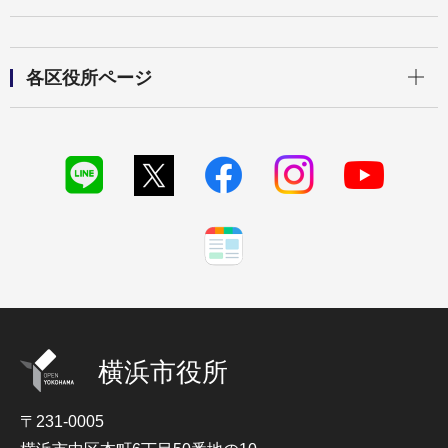
開く
各区役所ページ
横浜市役所
〒231-0005