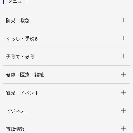
メニュー
開く
防災・救急
開く
くらし・手続き
開く
子育て・教育
開く
健康・医療・福祉
開く
観光・イベント
開く
ビジネス
開く
市政情報