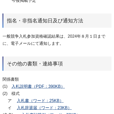
今後掲載予定
指名・非指名通知日及び通知方法
一般競争入札参加資格確認結果は、2024年８月１日まで
に、電子メールにて通知します。
その他の書類・連絡事項
関係書類
(1)
入札説明書（PDF：390KB）
(2) 様式
ア
入札書（ワード：25KB）
イ
入札辞退届（ワード：23KB）