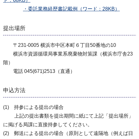
ド：68KB）
・委託業務経歴書記載例（ワード：28KB）
提出場所
〒231-0005 横浜市中区本町６丁目50番地の10
横浜市資源循環局事業系廃棄物対策課（横浜市庁舎23
階）
電話 045(671)2513（直通）
申込方法
(1) 持参による提出の場合
上記の提出書類を提出期間に紙にて上記「提出場所」
に掲げる局課に直接持参してください。
(2) 郵送による提出の場合（原則として遠隔地（例えば日