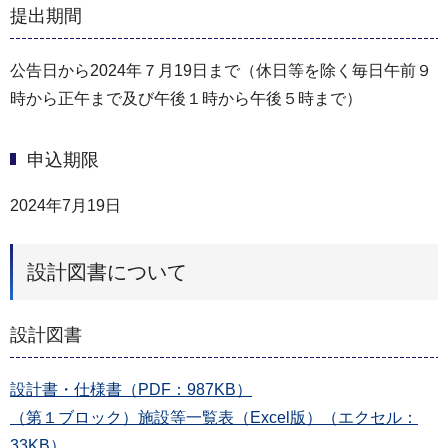
提出期間
公告日から2024年７月19日まで（休日等を除く毎日午前９
時から正午まで及び午後１時から午後５時まで）
申込期限
2024年7月19日
設計図書について
設計図書
設計書・仕様書（PDF：987KB）
（第１ブロック）施設等一覧表（Excel版）（エクセル：
33KB）