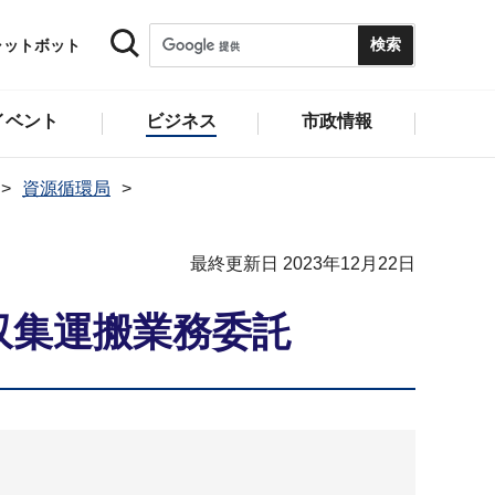
ャットボット
イベント
ビジネス
市政情報
資源循環局
最終更新日 2023年12月22日
収集運搬業務委託