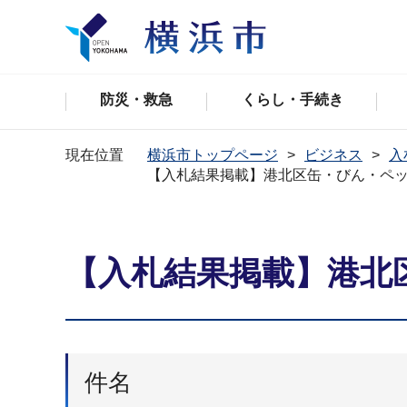
防災・救急
くらし・手続き
現在位置
横浜市トップページ
ビジネス
入
【入札結果掲載】港北区缶・びん・ペ
【入札結果掲載】港北
件名