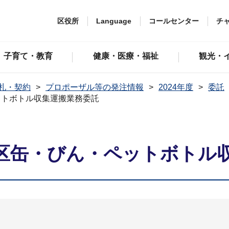
区役所
Language
コールセンター
チ
子育て・教育
健康・医療・福祉
観光・
札・契約
プロポーザル等の発注情報
2024年度
委託
ットボトル収集運搬業務委託
区缶・びん・ペットボトル