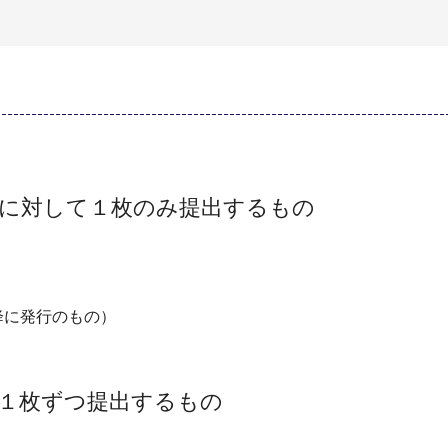
件に対して１枚のみ提出するもの
以降に発行のもの）
１枚ずつ提出するもの