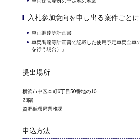
車両保管場所の予定地の地図
入札参加意向を申し出る案件ごとに
車両調達等計画書
車両調達等計画書で記載した使用予定車両全車
を行う場合）」
提出場所
横浜市中区本町6丁目50番地の10
23階
資源循環局業務課
申込方法