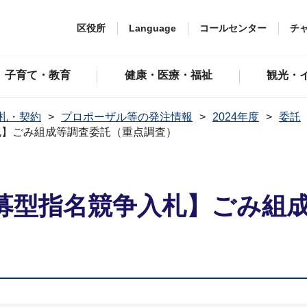
区役所
Language
コールセンター
チ
子育て・教育
健康・医療・福祉
観光・
札・契約
プロポーザル等の発注情報
2024年度
委託
札】ごみ組成等調査委託（重点調査）
募型指名競争入札】ごみ組