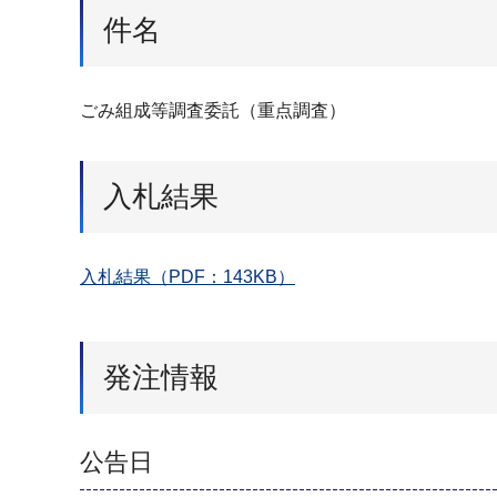
件名
ごみ組成等調査委託（重点調査）
入札結果
入札結果（PDF：143KB）
発注情報
公告日