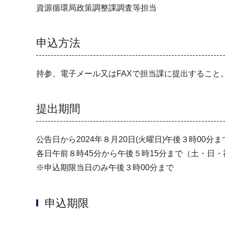
資源循環局政策調整課調査等担当
申込方法
持参、電子メール又はFAXで担当課に提出すること
提出期間
公告⽇から2024年８⽉20⽇(火曜日)午後３時00分ま
各⽇午前８時45分から午後５時15分まで（⼟・⽇
※申込期限当⽇のみ午後３時00分まで
申込期限