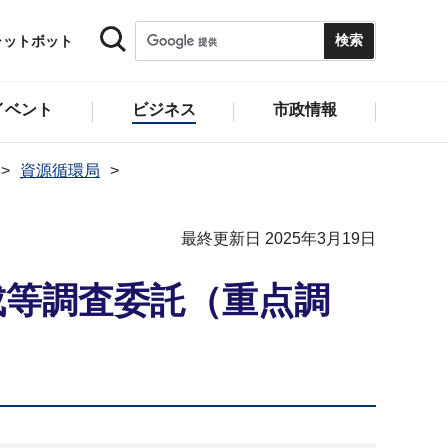
ャットボット
イベント
ビジネス
市政情報
資源循環局
最終更新日 2025年3月19日
成等調査委託（重点調