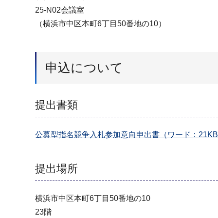
25-N02会議室
（横浜市中区本町6丁目50番地の10）
申込について
提出書類
公募型指名競争入札参加意向申出書（ワード：21K
提出場所
横浜市中区本町6丁目50番地の10
23階