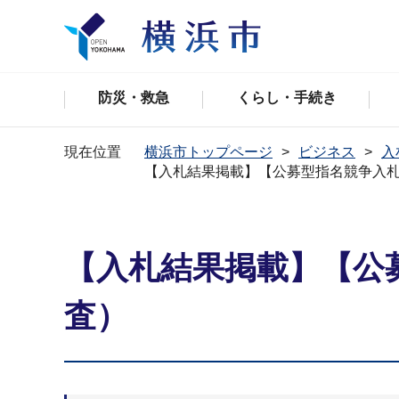
防災・救急
くらし・手続き
現在位置
横浜市トップページ
ビジネス
入
【入札結果掲載】【公募型指名競争入
【入札結果掲載】【公
査）