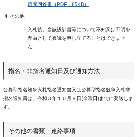
質問回答書（PDF：85KB）
その他
入札後、当該設計書等について不知又は不明を
理由として異議を申し立てることはできませ
ん。
指名・非指名通知日及び通知方法
公募型指名競争入札指名通知書又は公募型指名競争入札非
指名通知書は、令和３年１０月８日(金曜日)までに発送しま
す。
その他の書類・連絡事項