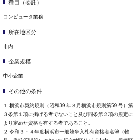
種目（委託）
コンピュータ業務
所在地区分
市内
企業規模
中小企業
その他の条件
１ 横浜市契約規則（昭和39 年３月横浜市規則第59 号）第
３条第１項に掲げる者でないこと及び同条第２項の規定に
より定めた資格を有する者であること。
２ 令和３・４年度横浜市一般競争入札有資格者名簿（物