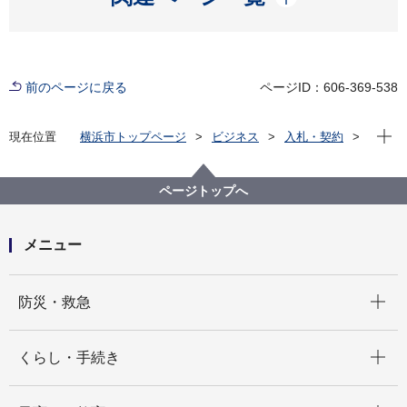
前のページに戻る
ページID：606-369-538
現在位
現在位置
横浜市トップページ
ビジネス
入札・契約
プロポーザル等の発注情報
2021年度
委託
教育委員会事務局
【入札結果掲載】【公募型指名競争入札】特別支援学
ページトップへ
校就学奨励費システム開発業務委託
メニュー
開く
防災・救急
開く
くらし・手続き
開く