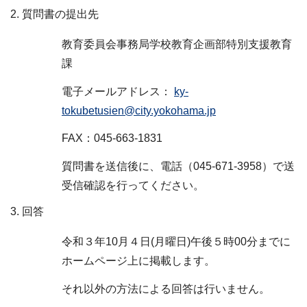
質問書の提出先
教育委員会事務局学校教育企画部特別支援教育
課
電子メールアドレス：
ky-
tokubetusien@city.yokohama.jp
FAX：045-663-1831
質問書を送信後に、電話（045-671-3958）で送
受信確認を行ってください。
回答
令和３年10月４日(月曜日)午後５時00分までに
ホームページ上に掲載します。
それ以外の方法による回答は行いません。