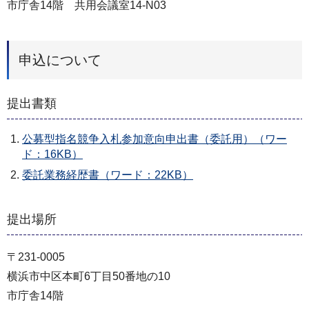
市庁舎14階 共用会議室14‐N03
申込について
提出書類
公募型指名競争入札参加意向申出書（委託用）（ワー
ド：16KB）
委託業務経歴書（ワード：22KB）
提出場所
〒231-0005
横浜市中区本町6丁目50番地の10
市庁舎14階