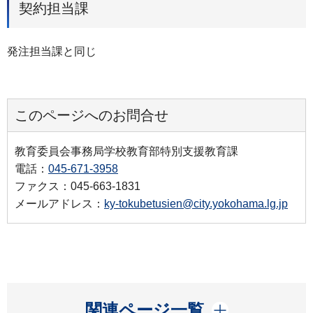
契約担当課
発注担当課と同じ
このページへのお問合せ
教育委員会事務局学校教育部特別支援教育課
電話：
045-671-3958
ファクス：045-663-1831
メールアドレス：
ky-tokubetusien@city.yokohama.lg.jp
開く
関連ページ一覧