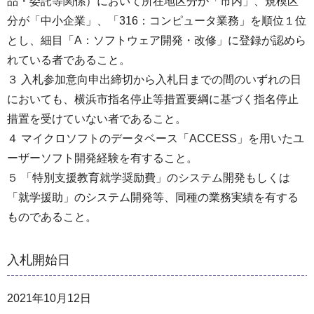
品・委託等関係）において所在地区分が「市内」、規模区
分が「中小企業」、「316：コンピュータ業務」を順位１位
とし、細目「A：ソフトウェア開発・改修」に登録が認めら
れている者であること。
３ 入札参加意向申出締切から入札日までの間のいずれの日
においても、横浜市指名停止等措置要綱に基づく指名停止
措置を受けていない者であること。
４ マイクロソフトのデータベース「ACCESS」を用いたユ
ーザーソフト開発経験を有すること。
５ 「特別支援教育就学奨励費」のシステム開発もしくは
「就学援助」のシステム開発等、同種の業務実績を有する
ものであること。
入札開始日
2021年10月12日