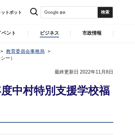
ャットボット
イベント
ビジネス
市政情報
教育委員会事務局
クシー）
最終更新日 2022年11月8日
年度中村特別支援学校福