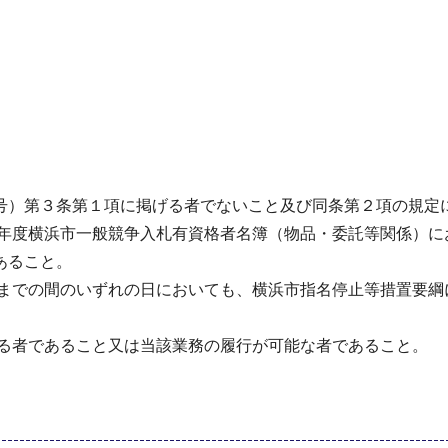
59 号）第３条第１項に掲げる者でないこと及び同条第２項の規
４年度横浜市一般競争入札有資格者名簿（物品・委託等関係）に
あること。
日までの間のいずれの日においても、横浜市指名停止等措置要綱
する者であること又は当該業務の履行が可能な者であること。