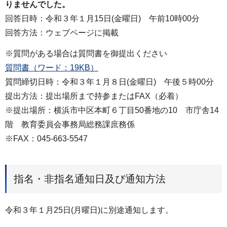
りませんでした。
回答日時：令和３年１月15日(金曜日) 午前10時00分
回答方法：ウェブページに掲載
※質問がある場合は質問書を御提出ください
質問書（ワード：19KB）
質問締切日時：令和３年１月８日(金曜日) 午後５時00分
提出方法：提出場所まで持参またはFAX（必着）
※提出場所：横浜市中区本町６丁目50番地の10 市庁舎14
階 教育委員会事務局総務課庶務係
※FAX：045-663-5547
指名・非指名通知日及び通知方法
令和３年１月25日(月曜日)に別途通知します。