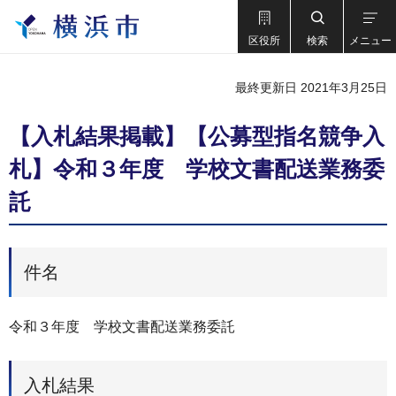
区役所
検索
メニュー
最終更新日 2021年3月25日
【入札結果掲載】【公募型指名競争入
札】令和３年度 学校文書配送業務委
託
件名
令和３年度 学校文書配送業務委託
入札結果