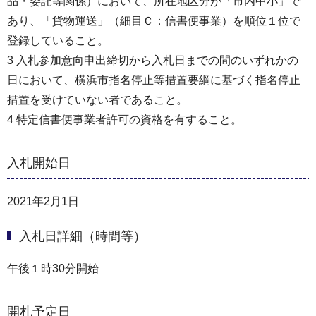
品・委託等関係）において、所在地区分が「市内中小」で
あり、「貨物運送」（細目Ｃ：信書便事業）を順位１位で
登録していること。
3 入札参加意向申出締切から入札日までの間のいずれかの
日において、横浜市指名停止等措置要綱に基づく指名停止
措置を受けていない者であること。
4 特定信書便事業者許可の資格を有すること。
入札開始日
2021年2月1日
入札日詳細（時間等）
午後１時30分開始
開札予定日