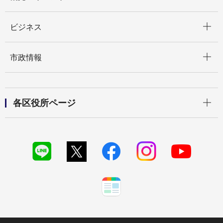
開く
ビジネス
開く
市政情報
開く
各区役所ページ