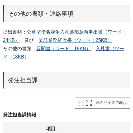
その他の書類・連絡事項
提出書類：
公募型指名競争入札参加意向申出書（ワード：
24KB）
及び
委託業務経歴書（ワード：25KB）
その他の書類：
質問書（ワード：19KB）
、
入札書（ワー
ド：18KB）
発注担当課
画面サイズで表示
発注担当課情報
項目