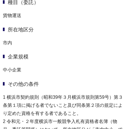
種目（委託）
貨物運送
所在地区分
市内
企業規模
中小企業
その他の条件
1 横浜市契約規則（昭和39年３月横浜市規則第59号）第３
条第１項に掲げる者でないこと及び同条第２項の規定によ
り定めた資格を有する者であること。
2 令和元・２年度横浜市一般競争入札有資格者名簿（物