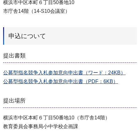
横浜市中区本町６丁目50番地10
市庁舎14階（14-S10会議室）
申込について
提出書類
公募型指名競争入札参加意向申出書（ワード：24KB）
公募型指名競争入札参加意向申出書（PDF：6KB）
提出場所
横浜市中区本町６丁目50番地10（市庁舎14階）
教育委員会事務局小中学校企画課