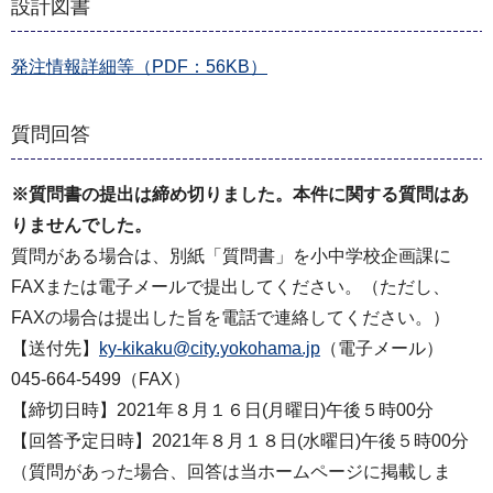
設計図書
発注情報詳細等（PDF：56KB）
質問回答
※質問書の提出は締め切りました。本件に関する質問はあ
りませんでした。
質問がある場合は、別紙「質問書」を小中学校企画課に
FAXまたは電子メールで提出してください。（ただし、
FAXの場合は提出した旨を電話で連絡してください。）
【送付先】
ky-kikaku@city.yokohama.jp
（電子メール）
045-664-5499（FAX）
【締切日時】2021年８月１６日(月曜日)午後５時00分
【回答予定日時】2021年８月１８日(水曜日)午後５時00分
（質問があった場合、回答は当ホームページに掲載しま