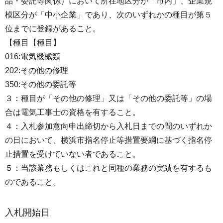
品・委託等関係）において所在地区分が「市内」、企業規
模区分が「中小企業」であり、次のいずれかの種目が第５
位までに登録があること。
【種目【種目】
016:電気機械類
202:その他の修理
350:その他の委託等
３：種目が「その他の修理」又は「その他の委託等」の場
合は電気工事士の資格を有すること。
４：入札参加意向申出締切から入札日までの間のいずれか
の日において、横浜市指名停止等措置要綱に基づく指名停
止措置を受けていない者であること。
５：当該業務もしくはこれと同種の業務の実績を有するも
のであること。
入札開始日