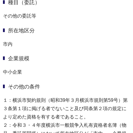
種目（委託）
その他の委託等
所在地区分
市内
企業規模
中小企業
その他の条件
１：横浜市契約規則（昭和39年３月横浜市規則第59号）第
３条第１項に掲げる者でないこと及び同条第２項の規定に
より定めた資格を有する者であること。
２：令和３・４年度横浜市一般競争入札有資格者名簿（物