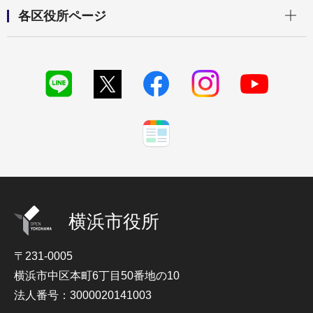
開く
各区役所ページ
横浜市役所
〒231-0005
横浜市中区本町6丁目50番地の10
法人番号：3000020141003