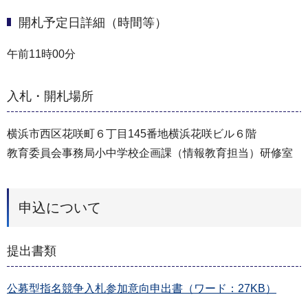
開札予定日詳細（時間等）
午前11時00分
入札・開札場所
横浜市西区花咲町６丁目145番地横浜花咲ビル６階
教育委員会事務局小中学校企画課（情報教育担当）研修室
申込について
提出書類
公募型指名競争入札参加意向申出書（ワード：27KB）