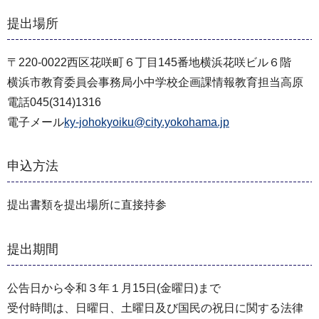
提出場所
〒220-0022西区花咲町６丁目145番地横浜花咲ビル６階
横浜市教育委員会事務局小中学校企画課情報教育担当高原
電話045(314)1316
電子メール
ky-johokyoiku@city.yokohama.jp
申込方法
提出書類を提出場所に直接持参
提出期間
公告日から令和３年１月15日(金曜日)まで
受付時間は、日曜日、土曜日及び国民の祝日に関する法律