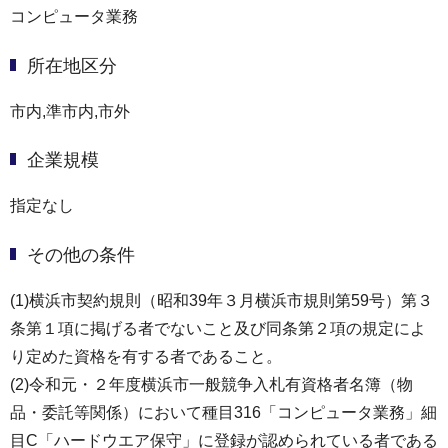
コンピュータ業務
所在地区分
市内,準市内,市外
企業規模
指定なし
その他の条件
(1)横浜市契約規則（昭和39年３月横浜市規則第59号）第３
条第１項に掲げる者でないこと及び同条第２項の規定によ
り定めた資格を有する者であること。
(2)令和元・２年度横浜市一般競争入札有資格者名簿（物
品・委託等関係）において種目316「コンピュータ業務」細
目C「ハードウエア保守」に登録が認められている者である