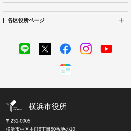
開く
各区役所ページ
横浜市役所
〒231-0005
横浜市中区本町6丁目50番地の10