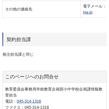
電子メール：
k
その他の連絡先
ma.jp
契約担当課
発注担当課と同じ
このページへのお問合せ
教育委員会事務局学校教育企画部小中学校企画課情報教
育担当
電話：
045-314-1316
ファクス：045-314-1318