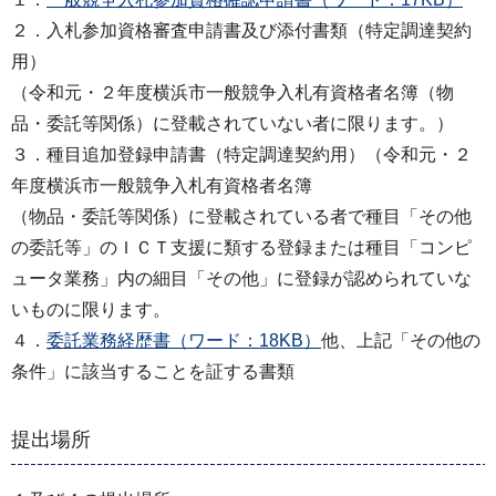
２．入札参加資格審査申請書及び添付書類（特定調達契約
用）
（令和元・２年度横浜市一般競争入札有資格者名簿（物
品・委託等関係）に登載されていない者に限ります。）
３．種目追加登録申請書（特定調達契約用）（令和元・２
年度横浜市一般競争入札有資格者名簿
（物品・委託等関係）に登載されている者で種目「その他
の委託等」のＩＣＴ支援に類する登録または種目「コンピ
ュータ業務」内の細目「その他」に登録が認められていな
いものに限ります。
４．
委託業務経歴書（ワード：18KB）
他、上記「その他の
条件」に該当することを証する書類
提出場所