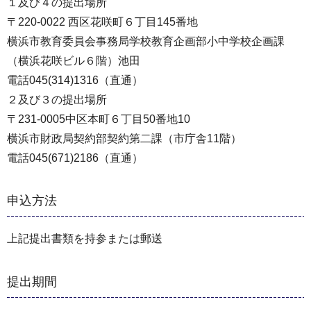
１及び４の提出場所
〒220-0022 西区花咲町６丁目145番地
横浜市教育委員会事務局学校教育企画部小中学校企画課
（横浜花咲ビル６階）池田
電話045(314)1316（直通）
２及び３の提出場所
〒231-0005中区本町６丁目50番地10
横浜市財政局契約部契約第二課（市庁舎11階）
電話045(671)2186（直通）
申込方法
上記提出書類を持参または郵送
提出期間