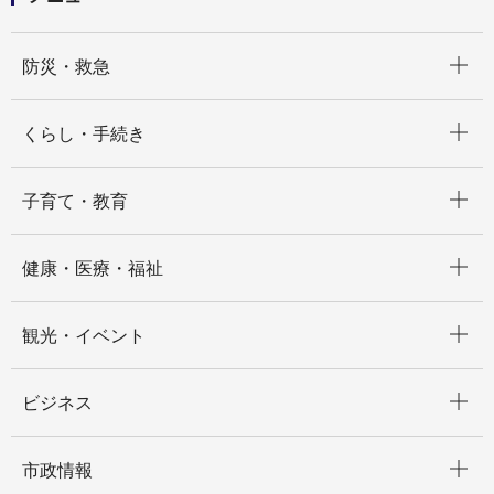
開く
防災・救急
開く
くらし・手続き
開く
子育て・教育
開く
健康・医療・福祉
開く
観光・イベント
開く
ビジネス
開く
市政情報