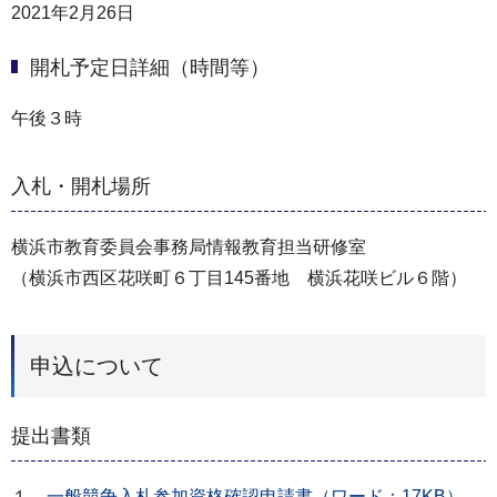
2021年2月26日
開札予定日詳細（時間等）
午後３時
入札・開札場所
横浜市教育委員会事務局情報教育担当研修室
（横浜市西区花咲町６丁目145番地 横浜花咲ビル６階）
申込について
提出書類
１．
一般競争入札参加資格確認申請書（ワード：17KB）