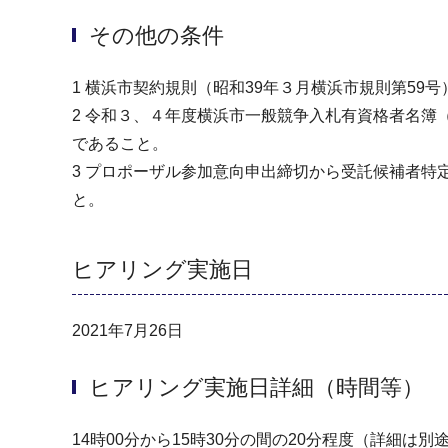
その他の条件
1 横浜市契約規則（昭和39年３月横浜市規則第5
2 令和３、４年度横浜市一般競争入札有資格者名簿
であること。
3 プロポーザル参加意向申出締切から受託候補者
と。
ヒアリング実施日
2021年7月26日
ヒアリング実施日詳細（時間等）
14時00分から15時30分の間の20分程度（詳細は別