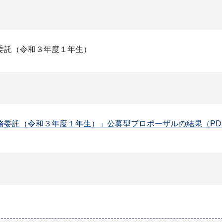
委託（令和３年度１年生）
委託（令和３年度１年生）」公募型プロポーザルの結果（PDF：