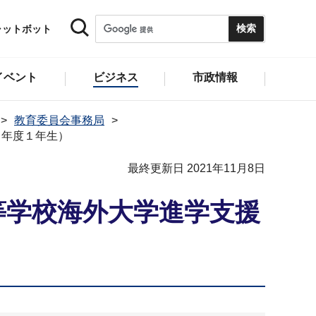
ャットボット
イベント
ビジネス
市政情報
教育委員会事務局
３年度１年生）
最終更新日 2021年11月8日
等学校海外大学進学支援