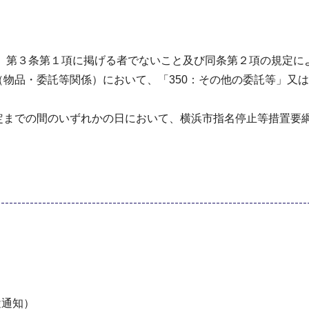
9号）第３条第１項に掲げる者でないこと及び同条第２項の規定
（物品・委託等関係）において、「350：その他の委託等」又は
特定までの間のいずれかの日において、横浜市指名停止等措置要
途通知）