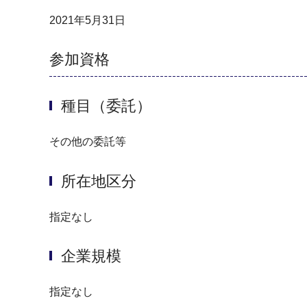
2021年5月31日
参加資格
種目（委託）
その他の委託等
所在地区分
指定なし
企業規模
指定なし