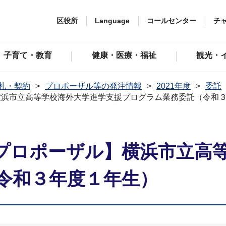
区役所
Language
コールセンター
チ
子育て・教育
健康・医療・福祉
観光・
札・契約
プロポーザル等の発注情報
2021年度
委託
横浜市立高等学校海外大学進学支援プログラム業務委託（令和
プロポーザル】横浜市立高
令和３年度１年生）