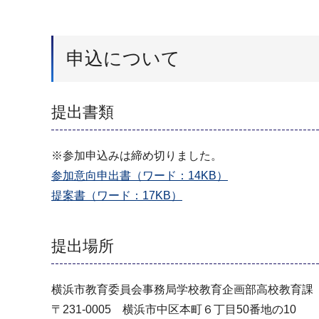
申込について
提出書類
※参加申込みは締め切りました。
参加意向申出書（ワード：14KB）
提案書（ワード：17KB）
提出場所
横浜市教育委員会事務局学校教育企画部高校教育課
〒231-0005 横浜市中区本町６丁目50番地の10