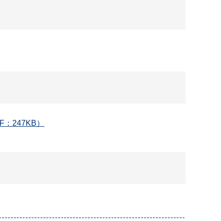
247KB）