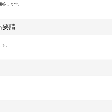
で回答します。
出要請
ます。