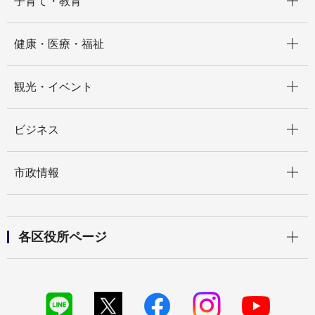
子育て・教育
開く
健康・医療・福祉
開く
観光・イベント
開く
ビジネス
開く
市政情報
開く
各区役所ページ