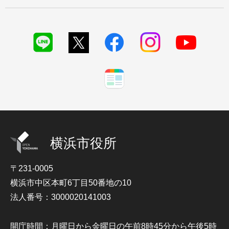
横浜市役所
〒231-0005
横浜市中区本町6丁目50番地の10
法人番号：3000020141003
開庁時間：月曜日から金曜日の午前8時45分から午後5時