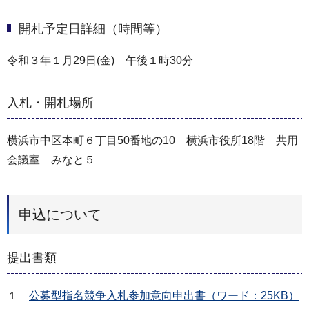
開札予定日詳細（時間等）
令和３年１月29日(金) 午後１時30分
入札・開札場所
横浜市中区本町６丁目50番地の10 横浜市役所18階 共用
会議室 みなと５
申込について
提出書類
１
公募型指名競争入札参加意向申出書（ワード：25KB）