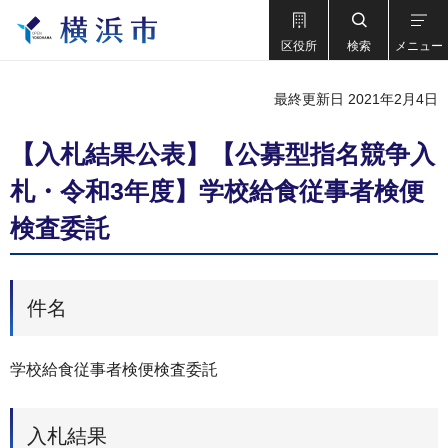
区役所
検索
メニュー
最終更新日 2021年2月4日
【入札結果公表】【公募型指名競争入
札・令和3年度】学校給食従事者検便
検査委託
件名
学校給食従事者検便検査委託
入札結果