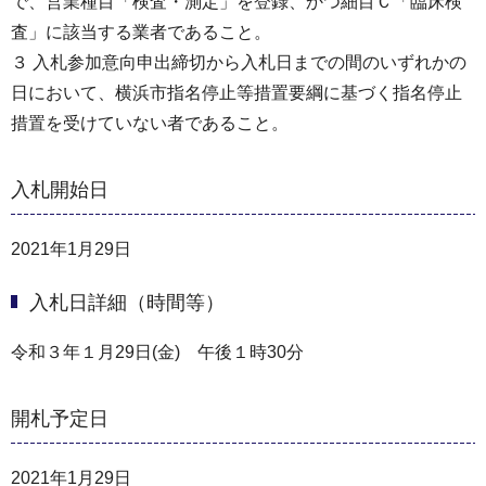
で、営業種目「検査・測定」を登録、かつ細目Ｃ「臨床検
査」に該当する業者であること。
３ 入札参加意向申出締切から入札日までの間のいずれかの
日において、横浜市指名停止等措置要綱に基づく指名停止
措置を受けていない者であること。
入札開始日
2021年1月29日
入札日詳細（時間等）
令和３年１月29日(金) 午後１時30分
開札予定日
2021年1月29日