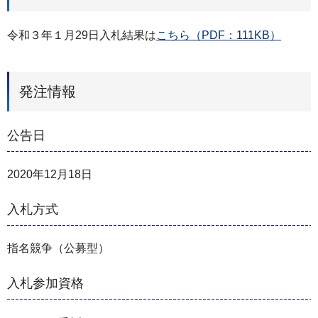
令和３年１月29日入札結果は
こちら（PDF：111KB）
発注情報
公告日
2020年12月18日
入札方式
指名競争（公募型）
入札参加資格