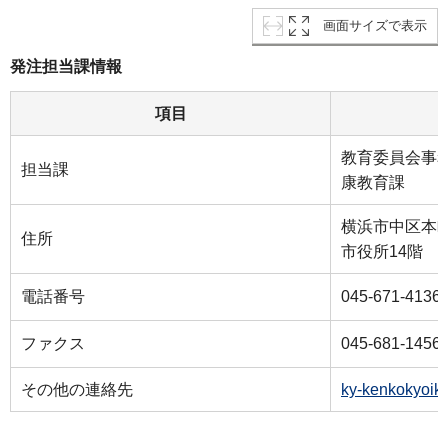
画面サイズで表示
発注担当課情報
項目
教育委員会事
担当課
康教育課
横浜市中区本町
住所
市役所14階
電話番号
045-671-4136
ファクス
045-681-1456
その他の連絡先
ky-kenkokyoik