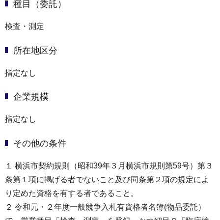
種目（委託）
検査・測定
所在地区分
指定なし
企業規模
指定なし
その他の条件
１ 横浜市契約規則（昭和39年３月横浜市規則第59号）第３
条第１項に掲げる者でないこと及び同条第２項の規定によ
り定めた資格を有する者であること。
２ 令和元・２年度一般競争入札有資格者名簿(物品委託）