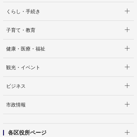
開く
くらし・手続き
開く
子育て・教育
開く
健康・医療・福祉
開く
観光・イベント
開く
ビジネス
開く
市政情報
開く
各区役所ページ