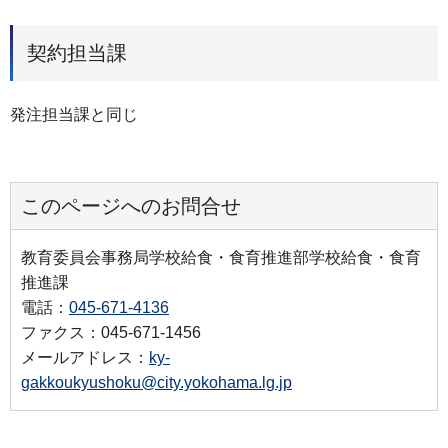
契約担当課
発注担当課と同じ
このページへのお問合せ
教育委員会事務局学校給食・食育推進部学校給食・食育
推進課
電話：
045-671-4136
ファクス：045-671-1456
メールアドレス：
ky-
gakkoukyushoku@city.yokohama.lg.jp