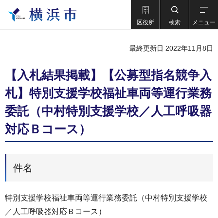
区役所
検索
メニュー
最終更新日 2022年11月8日
【入札結果掲載】【公募型指名競争入
札】特別支援学校福祉車両等運行業務
委託（中村特別支援学校／人工呼吸器
対応Ｂコース）
件名
特別支援学校福祉車両等運行業務委託（中村特別支援学校
／人工呼吸器対応Ｂコース）