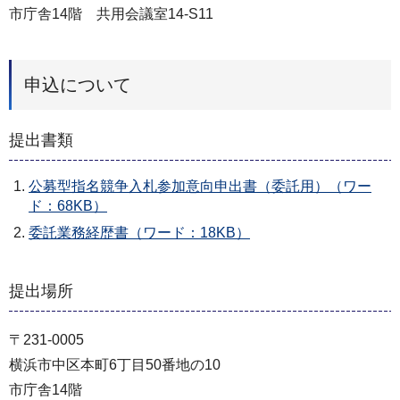
市庁舎14階 共用会議室14‐S11
申込について
提出書類
公募型指名競争入札参加意向申出書（委託用）（ワー
ド：68KB）
委託業務経歴書（ワード：18KB）
提出場所
〒231-0005
横浜市中区本町6丁目50番地の10
市庁舎14階