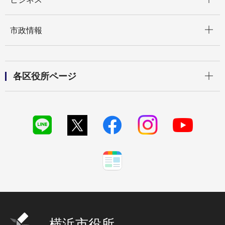
開く
市政情報
開く
各区役所ページ
横浜市役所