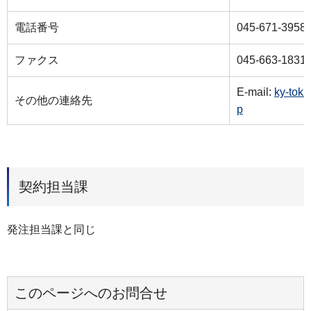
電話番号
045-671-3958
ファクス
045-663-1831
E-mail:
ky-tok
その他の連絡先
p
契約担当課
発注担当課と同じ
このページへのお問合せ