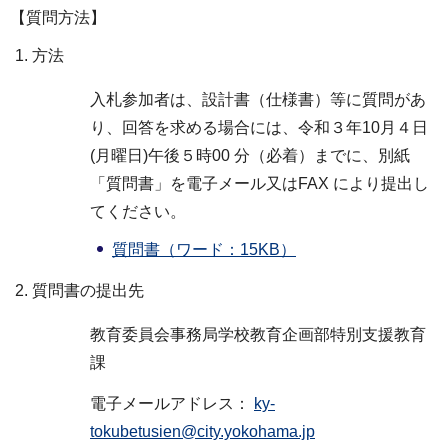
【質問方法】
方法
入札参加者は、設計書（仕様書）等に質問があ
り、回答を求める場合には、令和３年10月４日
(月曜日)午後５時00 分（必着）までに、別紙
「質問書」を電子メール又はFAX により提出し
てください。
質問書（ワード：15KB）
質問書の提出先
教育委員会事務局学校教育企画部特別支援教育
課
電子メールアドレス：
ky-
tokubetusien@city.yokohama.jp