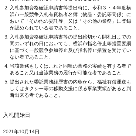
入札参加資格確認申請書等提出時に、令和３・４年度横
浜市一般競争入札有資格者名簿（物品・委託等関係）に
おいて「その他の委託等」又は「その他の業務」に登録
が認められている者であること。
入札参加資格確認申請書等の提出締切から開札日までの
間のいずれの日においても、横浜市指名停止等措置要綱
に基づく一般競争参加停止及び指名停止措置を受けてい
ない者であること。
当該業務もしくはこれと同種の業務の実績を有する者で
あること又は当該業務の履行が可能な者であること。
提出された委託業務経歴書の内容から、福祉有償運送も
しくはタクシー等の移動支援に係る事業実績があると判
断出来る者であること。
入札開始日
2021年10月14日