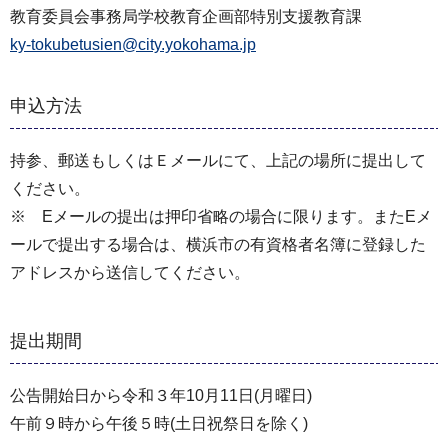
教育委員会事務局学校教育企画部特別支援教育課
ky-tokubetusien@city.yokohama.jp
申込方法
持参、郵送もしくはＥメールにて、上記の場所に提出して
ください。
※ Eメールの提出は押印省略の場合に限ります。またEメ
ールで提出する場合は、横浜市の有資格者名簿に登録した
アドレスから送信してください。
提出期間
公告開始日から令和３年10月11日(月曜日)
午前９時から午後５時(土日祝祭日を除く)