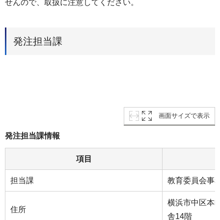
せんので、取扱に注意してください。
発注担当課
画面サイズで表示
発注担当課情報
項目
担当課
教育委員会事
横浜市中区本町
住所
舎14階